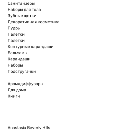
Санитайзеры
Наборы для тела
Зубные щетки
Декоративная косметика
Пудры
Палетки
Палетки
Контурные карандаши
Бальзамы
Карандаши
Наборы
Подстругачки
Аромадиффузоры
Для дома
Книги
Anastasia Beverly Hills