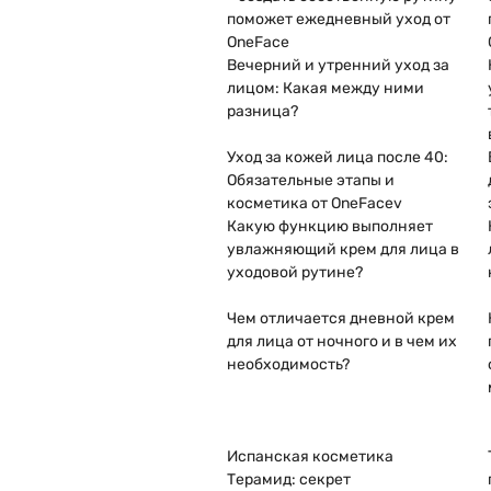
поможет ежедневный уход от
OneFace
Вечерний и утренний уход за
лицом: Какая между ними
разница?
Уход за кожей лица после 40:
Обязательные этапы и
косметика от OneFacev
Какую функцию выполняет
увлажняющий крем для лица в
уходовой рутине?
Чем отличается дневной крем
для лица от ночного и в чем их
необходимость?
Испанская косметика
Терамид: секрет