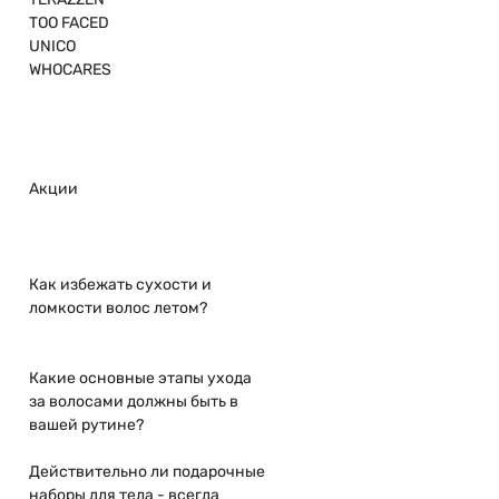
TOO FACED
UNICO
WHOCARES
Акции
Как избежать сухости и
ломкости волос летом?
Какие основные этапы ухода
за волосами должны быть в
вашей рутине?
Действительно ли подарочные
наборы для тела - всегда