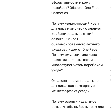
эффективности и кому
подойдет? Обзор от One Face
Cosmetics
Почему увлажняющий крем
для лица и эмульсию следует
комбинировать в летний
сезон? – Секрет
сбалансированного летнего
ухода за лицом от One Face
Почему эмульсия для лица
является важным шагом в
многоступенчатом корейском
уходе?
Охлажденная vs теплая маска
для лица: как температура
меняет эффект ухода?
Почему осень – идеальное
время, чтобы выбрать крем для