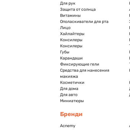
Для рук
Защита от солнца
Витамины
Ополаскиватели для рта
Лицо
Хайлайтеры
Консилеры
Консилеры
Губы
Карандаши
Фиксирующие гели
Средства для нанесения
макияжа
Косметички
Для дома
Для авто
Миниатюры
Бренди
Acnemy