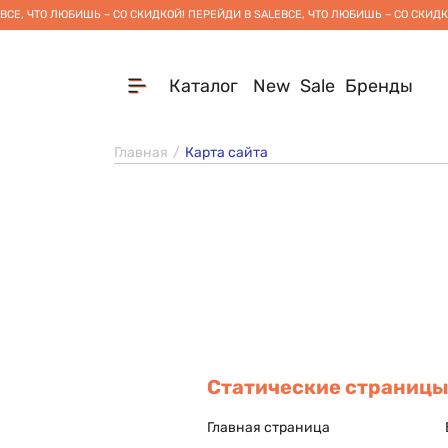
ВСЕ, ЧТО ЛЮБИШЬ – СО СКИДКОЙ! ПЕРЕЙДИ В SALE
ВСЕ, ЧТО ЛЮБИШЬ – СО СКИДК
Каталог
New
Sale
Бренды
Главная
Карта сайта
Статические страницы
Главная страница