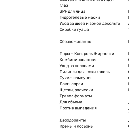
глаз
SPF для лица
Гидрогелевые маски
Уход за шеей и зоной декольте
Скребки гуаша
Обезвоживание
Поры + Контроль Жирности
Комбинированная
Уход за волосами
Пилинги для кожи головы
Сухие шампуни
Лаки, спреи
Щетки, расчески
Тревел форматы
Для объема
Против выпадения
Дезодоранты
Кремы и лосьоны