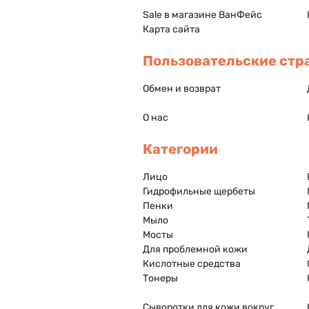
Sale в магазине ВанФейс
Карта сайта
Пользовательские стр
Обмен и возврат
О нас
Категории
Лицо
Гидрофильные щербеты
Пенки
Мыло
Мосты
Для проблемной кожи
Кислотные средства
Тонеры
Сыворотки для кожи вокруг