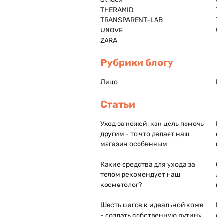
THERAMID
TRANSPARENT-LAB
UNOVE
ZARA
Рубрики блогу
Лицо
Статьи
Уход за кожей, как цель помочь
другим - то что делает наш
магазин особенным
Какие средства для ухода за
телом рекомендует наш
косметолог?
Шесть шагов к идеальной коже
- создать собственную рутину