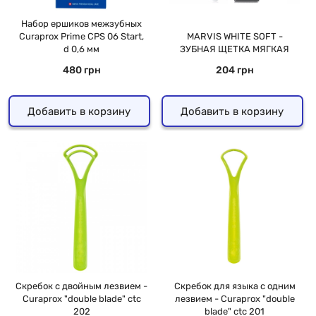
Набор ершиков межзубных
Curaprox Prime CPS 06 Start,
MARVIS WHITE SOFT -
d 0,6 мм
ЗУБНАЯ ЩЕТКА МЯГКАЯ
480 грн
204 грн
Добавить в корзину
Добавить в корзину
Скребок с двойным лезвием -
Скребок для языка с одним
Curaprox "double blade" ctc
лезвием - Curaprox "double
202
blade" ctc 201