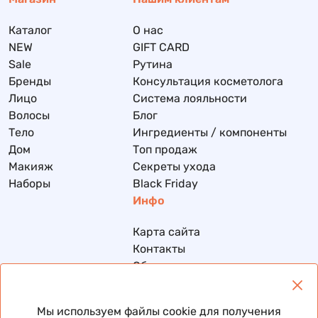
Каталог
О нас
NEW
GIFT CARD
Sale
Рутина
Бренды
Консультация косметолога
Лицо
Система лояльности
Волосы
Блог
Тело
Ингредиенты / компоненты
Дом
Топ продаж
Макияж
Секреты ухода
Наборы
Black Friday
Инфо
Карта сайта
Контакты
Обмен и возврат
Доставка и оплата
Политика конфиденциальности
Мы используем файлы cookie для получения
Договор публичной оферты