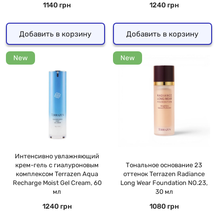
1140 грн
1240 грн
Добавить в корзину
Добавить в корзину
New
New
Интенсивно увлажняющий
крем-гель с гиалуроновым
Тональное основание 23
комплексом Terrazen Aqua
оттенок Terrazen Radiance
Recharge Moist Gel Cream, 60
Long Wear Foundation NO.23,
мл
30 мл
1240 грн
1080 грн