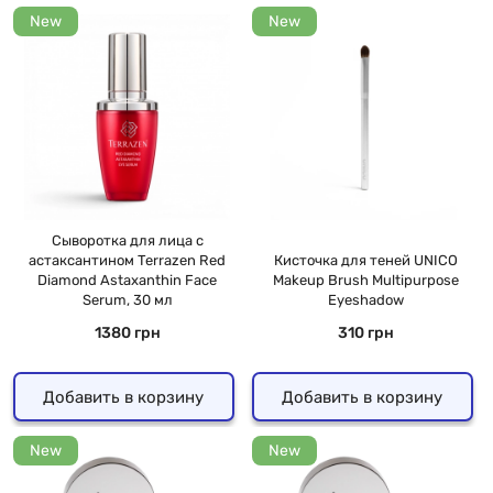
New
New
Сыворотка для лица с
астаксантином Terrazen Red
Кисточка для теней UNICO
Diamond Astaxanthin Face
Makeup Brush Multipurpose
Serum, 30 мл
Eyeshadow
1380 грн
310 грн
Добавить в корзину
Добавить в корзину
New
New