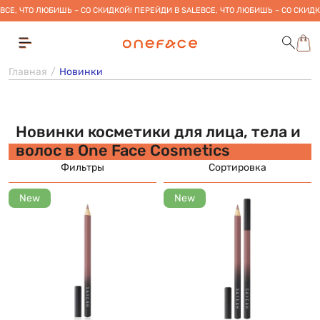
ВСЕ, ЧТО ЛЮБИШЬ – СО СКИДКОЙ! ПЕРЕЙДИ В SALE
ВСЕ, ЧТО ЛЮБИШЬ – СО СКИДК
Главная
Новинки
Новинки косметики для лица, тела и
волос в One Face Cosmetics
Фильтры
Сортировка
New
New