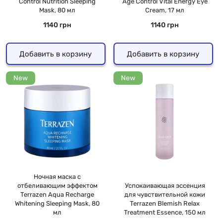
Control Nutrition Sleeping
Age Control Vital Energy Eye
Mask, 80 мл
Cream, 17 мл
1140 грн
1140 грн
Добавить в корзину
Добавить в корзину
New
New
Ночная маска с
отбеливающим эффектом
Успокаивающая эссенция
Terrazen Aqua Recharge
для чувствительной кожи
Whitening Sleeping Mask, 80
Terrazen Blemish Relax
мл
Treatment Essence, 150 мл