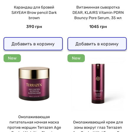
Карандаш для бровей
Витаминная сыворотка
SAYEAH Brow pencil Dark
DEAR, KLAIRS Vitamin PDRN
brown
Bouncy Pore Serum, 35 мл
390 грн
1045 грн
Добавить в корзину
Добавить в корзину
New
New
Омолаживающая
питательная ночная маска
Омолаживающий крем для
против морщин Terrazen Age
зоны вокруг глаз Terrazen