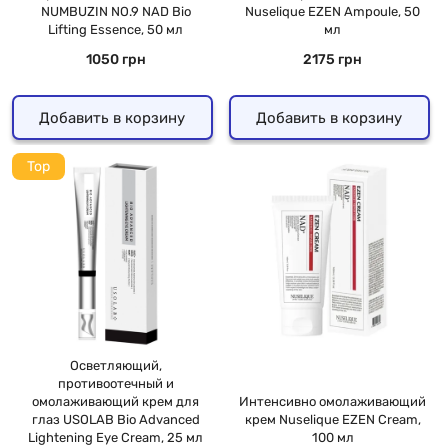
NUMBUZIN NO.9 NAD Bio
Nuselique EZEN Ampoule, 50
Lifting Essence, 50 мл
мл
1050 грн
2175 грн
Добавить в корзину
Добавить в корзину
Top
Осветляющий,
противоотечный и
омолаживающий крем для
Интенсивно омолаживающий
глаз USOLAB Bio Advanced
крем Nuselique EZEN Cream,
Lightening Eye Cream, 25 мл
100 мл