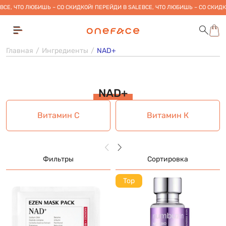
ВСЕ, ЧТО ЛЮБИШЬ – СО СКИДКОЙ! ПЕРЕЙДИ В SALE
ВСЕ, ЧТО ЛЮБИШЬ – СО СКИДК
Главная
Ингредиенты
NAD+
NAD+
Витамин С
Витамин К
Фильтры
Сортировка
Top