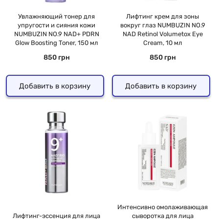
Увлажняющий тонер для
Лифтинг крем для зоны
упругости и сияния кожи
вокруг глаз NUMBUZIN NO.9
NUMBUZIN NO.9 NAD+ PDRN
NAD Retinol Volumetox Eye
Glow Boosting Toner, 150 мл
Cream, 10 мл
850 грн
850 грн
Добавить в корзину
Добавить в корзину
Интенсивно омолаживающая
Лифтинг-эссенция для лица
сыворотка для лица