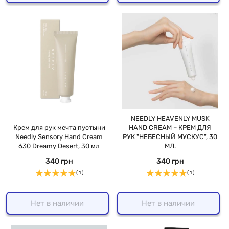
NEEDLY HEAVENLY MUSK
Крем для рук мечта пустыни
HAND CREAM – КРЕМ ДЛЯ
Needly Sensory Hand Cream
РУК "НЕБЕСНЫЙ МУСКУС", 30
630 Dreamy Desert, 30 мл
МЛ.
340 грн
340 грн
( 1 )
( 1 )
Нет в наличии
Нет в наличии