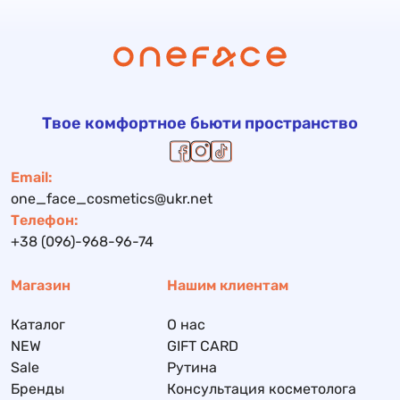
Твое комфортное бьюти пространство
Email:
one_face_cosmetics@ukr.net
Телефон:
+38 (096)-968-96-74
Магазин
Нашим клиентам
Каталог
О нас
NEW
GIFT CARD
Sale
Рутина
Бренды
Консультация косметолога