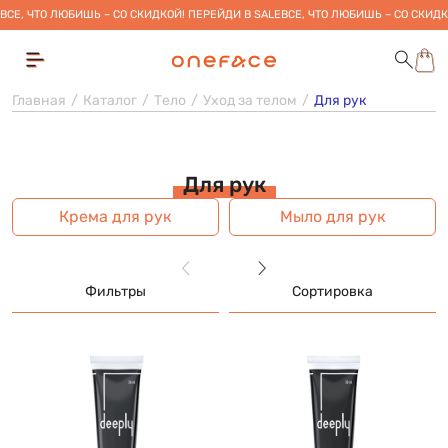
ВСЕ, ЧТО ЛЮБИШЬ – СО СКИДКОЙ! ПЕРЕЙДИ В SALE
ВСЕ, ЧТО ЛЮБИШЬ – СО СКИДК
Главная
Каталог
Тело
Уход за телом
Для рук
Для рук
Крема для рук
Мыло для рук
Фильтры
Сортировка