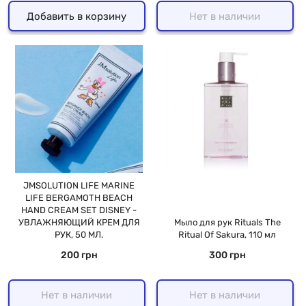
Добавить в корзину
Нет в наличии
JMSOLUTION LIFE MARINE
LIFE BERGAMOTH BEACH
HAND CREAM SET DISNEY -
УВЛАЖНЯЮЩИЙ КРЕМ ДЛЯ
Мыло для рук Rituals The
РУК, 50 МЛ.
Ritual Of Sakura, 110 мл
200 грн
300 грн
Нет в наличии
Нет в наличии