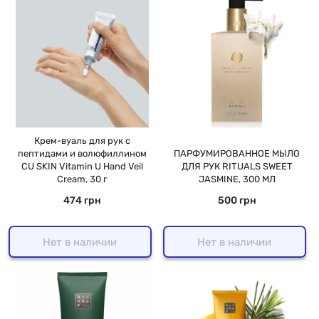
Крем-вуаль для рук с
пептидами и волюфиллином
ПАРФУМИРОВАННОЕ МЫЛО
CU SKIN Vitamin U Hand Veil
ДЛЯ РУК RITUALS SWEET
Cream, 30 г
JASMINE, 300 МЛ
474 грн
500 грн
Нет в наличии
Нет в наличии