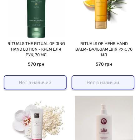
RITUALS THE RITUAL OF JING
RITUALS OF MEHR HAND
HAND LOTION - КРЕМ ДЛЯ
BALM- БАЛЬЗАМ ДЛЯ РУК, 70
РУК, 70 МЛ
МЛ
570 грн
570 грн
Нет в наличии
Нет в наличии