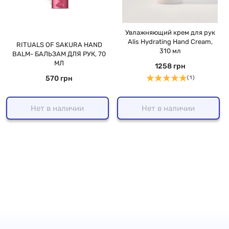
Увлажняющий крем для рук
Alis Hydrating Hand Cream,
RITUALS OF SAKURA HAND
310 мл
BALM- БАЛЬЗАМ ДЛЯ РУК, 70
МЛ
1258 грн
570 грн
( 1 )
Нет в наличии
Нет в наличии