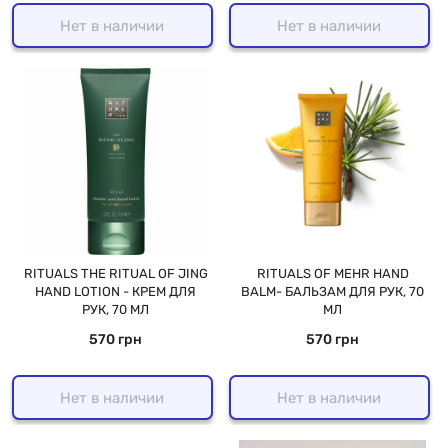
Нет в наличии
Нет в наличии
RITUALS THE RITUAL OF JING
RITUALS OF MEHR HAND
HAND LOTION - КРЕМ ДЛЯ
BALM- БАЛЬЗАМ ДЛЯ РУК, 70
РУК, 70 МЛ
МЛ
570 грн
570 грн
Нет в наличии
Нет в наличии