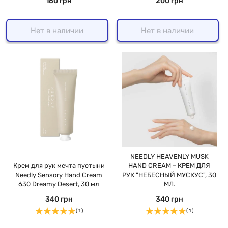
160 грн
200 грн
Нет в наличии
Нет в наличии
NEEDLY HEAVENLY MUSK
Крем для рук мечта пустыни
HAND CREAM – КРЕМ ДЛЯ
Needly Sensory Hand Cream
РУК "НЕБЕСНЫЙ МУСКУС", 30
630 Dreamy Desert, 30 мл
МЛ.
340 грн
340 грн
( 1 )
( 1 )