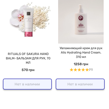
Увлажняющий крем для рук
Alis Hydrating Hand Cream,
RITUALS OF SAKURA HAND
310 мл
BALM- БАЛЬЗАМ ДЛЯ РУК, 70
МЛ
1258 грн
570 грн
( 1 )
Нет в наличии
Нет в наличии