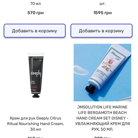
70 мл
шт.
570 грн
1595 грн
Добавить в корзину
Добавить в корзину
JMSOLUTION LIFE MARINE
LIFE BERGAMOTH BEACH
Крем для рук Deeply Citrus
HAND CREAM SET DISNEY -
Ritual Nourishing Hand Cream,
УВЛАЖНЯЮЩИЙ КРЕМ ДЛЯ
30 мл
РУК, 50 МЛ.