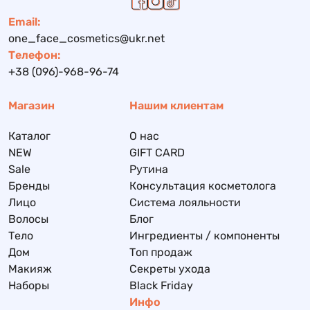
Email:
one_face_cosmetics@ukr.net
Телефон:
+38 (096)-968-96-74
Магазин
Нашим клиентам
Каталог
О нас
NEW
GIFT CARD
Sale
Рутина
Бренды
Консультация косметолога
Лицо
Система лояльности
Волосы
Блог
Тело
Ингредиенты / компоненты
Дом
Топ продаж
Макияж
Секреты ухода
Наборы
Black Friday
Инфо