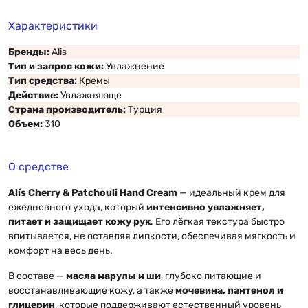
Характеристики
Бренды:
Alis
Тип и запрос кожи:
Увлажнение
Тип средства:
Кремы
Действие:
Увлажняюще
Страна производитель:
Турция
Объем:
310
О средстве
Alís Cherry & Patchouli Hand Cream
— идеальный крем для
ежедневного ухода, который
интенсивно увлажняет,
питает и защищает кожу рук
. Его лёгкая текстура быстро
впитывается, не оставляя липкости, обеспечивая мягкость и
комфорт на весь день.
В составе —
масла марулы и ши
, глубоко питающие и
восстанавливающие кожу, а также
мочевина, пантенол и
глицерин
, которые поддерживают естественный уровень