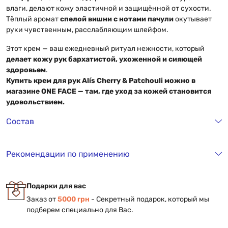
влаги, делают кожу эластичной и защищённой от сухости.
Тёплый аромат
спелой вишни с нотами пачули
окутывает
руки чувственным, расслабляющим шлейфом.
Этот крем — ваш ежедневный ритуал нежности, который
делает кожу рук бархатистой, ухоженной и сияющей
здоровьем
.
Купить крем для рук Alís Cherry & Patchouli можно в
магазине ONE FACE — там, где уход за кожей становится
удовольствием.
Состав
Рекомендации по применению
Подарки для вас
Заказ от
5000 грн
- Секретный подарок, который мы
подберем специально для Вас.