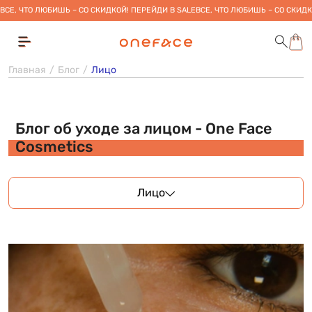
ВСЕ, ЧТО ЛЮБИШЬ – СО СКИДКОЙ! ПЕРЕЙДИ В SALE
ВСЕ, ЧТО ЛЮБИШЬ – СО СКИДК
Главная
Блог
Лицо
Блог об уходе за лицом - One Face
Cosmetics
Лицо