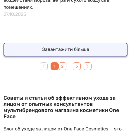
воздействия мороза, ветра и сухого воздуха в
помещениях.
27.10.2025
Завантажити більше
1
2
5
...
Советы и статьи об эффективном уходе за
лицом от опытных консультантов
мультибрендового магазина косметики One
Face
Блог об уходе за лицом от One Face Cosmetics — это