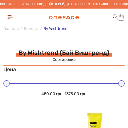
ВСЕ, ЧТО ЛЮБИШЬ – СО СКИДКОЙ! ПЕРЕЙДИ В SALE
ВСЕ, ЧТО ЛЮБИШЬ – СО СКИДК
Главная
Бренды
By Wishtrend
By Wishtrend (Бай Виштренд)
Сортировка
Цена
450.00 грн
-
1375.00 грн