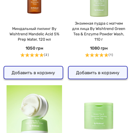
Энзимная пудра с матчем
Миндальный пилинг By
для лица By Wishtrend Green
Wishtrend Mandelic Acid 5%
Tea & Enzyme Powder Wash,
Prep Water, 120 мл
110 г
1050 грн
1080 грн
( 2 )
( 1 )
Добавить в корзину
Добавить в корзину