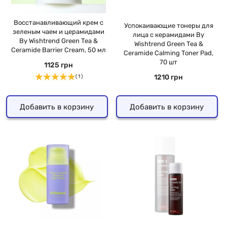
Восстанавливающий крем с
Успокаивающие тонеры для
зеленым чаем и церамидами
лица с керамидами By
By Wishtrend Green Tea &
Wishtrend Green Tea &
Ceramide Barrier Cream, 50 мл
Ceramide Calming Toner Pad,
70 шт
1125 грн
1210 грн
( 1 )
Добавить в корзину
Добавить в корзину