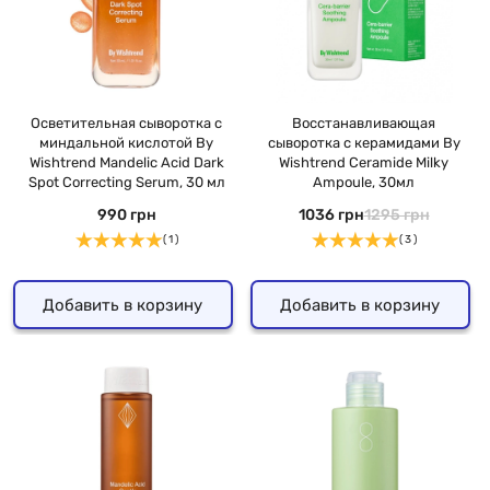
Осветительная сыворотка с
Восстанавливающая
миндальной кислотой By
сыворотка с керамидами By
Wishtrend Mandelic Acid Dark
Wishtrend Ceramide Milky
Spot Correcting Serum, 30 мл
Ampoule, 30мл
990 грн
1036 грн
1295 грн
( 1 )
( 3 )
Добавить в корзину
Добавить в корзину