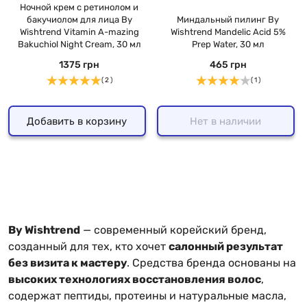
Ночной крем с ретинолом и
бакучиолом для лица By
Миндальный пилинг By
Wishtrend Vitamin A-mazing
Wishtrend Mandelic Acid 5%
Bakuchiol Night Cream, 30 мл
Prep Water, 30 мл
1375 грн
465 грн
( 2 )
( 1 )
Добавить в корзину
Нет в наличии
By Wishtrend
— современный корейский бренд,
созданный для тех, кто хочет
салонный результат
без визита к мастеру
. Средства бренда основаны на
высоких технологиях восстановления волос
,
содержат пептиды, протеины и натуральные масла,