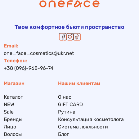
Твое комфортное бьюти пространство
Email:
one_face_cosmetics@ukr.net
Телефон:
+38 (096)-968-96-74
Магазин
Нашим клиентам
Каталог
О нас
NEW
GIFT CARD
Sale
Рутина
Бренды
Консультация косметолога
Лицо
Система лояльности
Волосы
Блог