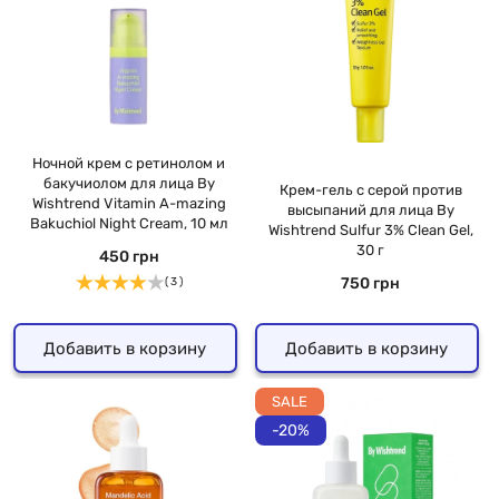
Ночной крем с ретинолом и
бакучиолом для лица By
Крем-гель с серой против
Wishtrend Vitamin A-mazing
высыпаний для лица By
Bakuchiol Night Cream, 10 мл
Wishtrend Sulfur 3% Clean Gel,
30 г
450 грн
750 грн
( 3 )
Добавить в корзину
Добавить в корзину
SALE
-20%