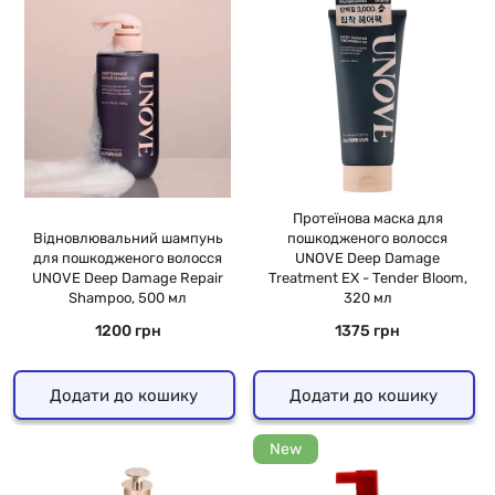
Протеїнова маска для
Відновлювальний шампунь
пошкодженого волосся
для пошкодженого волосся
UNOVE Deep Damage
UNOVE Deep Damage Repair
Treatment EX - Tender Bloom,
Shampoo, 500 мл
320 мл
1200 грн
1375 грн
Додати до кошику
Додати до кошику
New