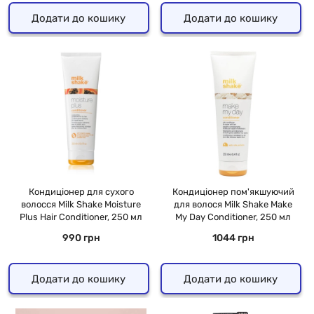
Додати до кошику
Додати до кошику
Кондиціонер для сухого
Кондиціонер пом'якшуючий
волосся Milk Shake Moisture
для волося Milk Shake Make
Plus Hair Conditioner, 250 мл
My Day Conditioner, 250 мл
990 грн
1044 грн
Додати до кошику
Додати до кошику