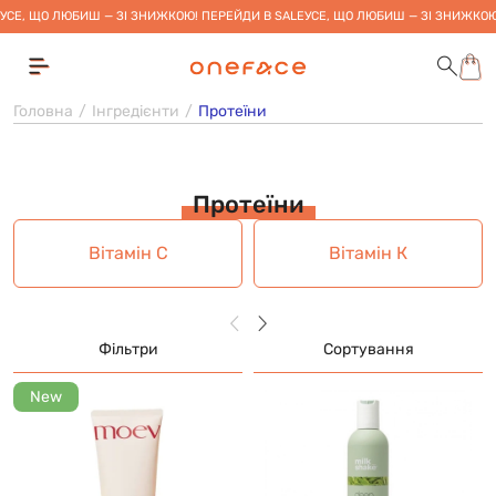
УСЕ, ЩО ЛЮБИШ — ЗІ ЗНИЖКОЮ! ПЕРЕЙДИ В SALE
УСЕ, ЩО ЛЮБИШ — ЗІ ЗНИЖКОЮ
Головна
Інгредієнти
Протеїни
Протеїни
Вітамін С
Вітамін К
Фільтри
Сортування
New