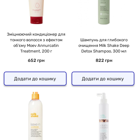
Зміцнюючий кондиціонер для
тонкого волосся з ефектом
Шампунь для глибокого
об’єму Moev Annurcatin
очищення Milk Shake Deep
Treatment, 200 г
Detox Shampoo, 300 мл
652 грн
822 грн
Додати до кошику
Додати до кошику