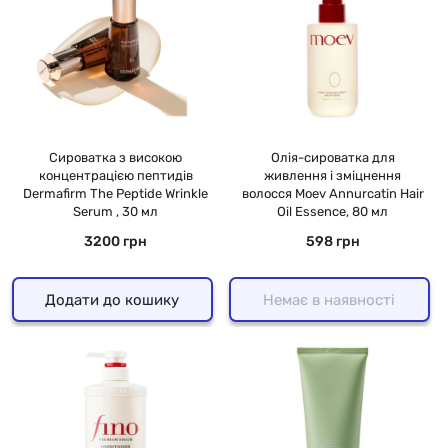
Сироватка з високою
Олія-сироватка для
концентрацією пептидів
живлення і зміцнення
Dermafirm The Peptide Wrinkle
волосся Moev Annurcatin Hair
Serum , 30 мл
Oil Essence, 80 мл
3200 грн
598 грн
Додати до кошику
Немає в наявності