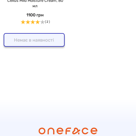
Cellus Mild Moisture Cream, 80
мл
1100 грн
( 2 )
Немає в наявності