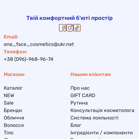
Твій комфортний б'юті простір
Email:
one_face_cosmetics@ukr.net
Телефон:
+38 (096)-968-96-74
Магазин
Нашим клієнтам
Каталог
Про нас
NEW
GIFT CARD
Sale
Рутина
Бренди
Консультація косметолога
Обличчя
Система лояльності
Волосся
Блог
Тіло
Інгредієнти / компоненти