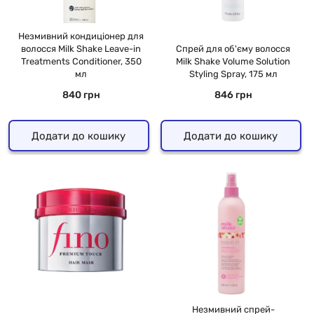
Незмивний кондиціонер для
волосся Milk Shake Leave-in
Спрей для об'єму волосся
Treatments Conditioner, 350
Milk Shake Volume Solution
мл
Styling Spray, 175 мл
840 грн
846 грн
Додати до кошику
Додати до кошику
Незмивний спрей-