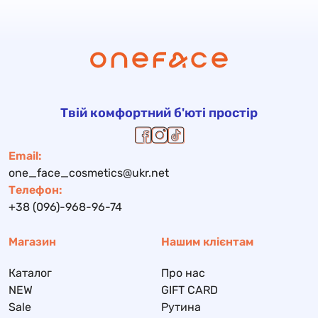
Твій комфортний б'юті простір
Email:
one_face_cosmetics@ukr.net
Телефон:
+38 (096)-968-96-74
Магазин
Нашим клієнтам
Каталог
Про нас
NEW
GIFT CARD
Sale
Рутина