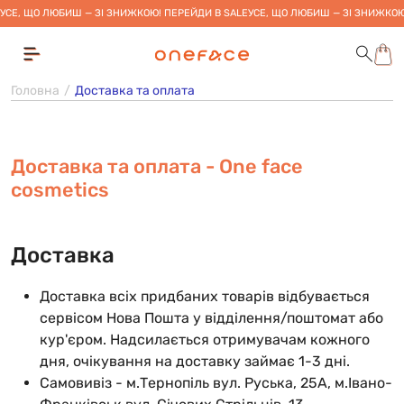
УСЕ, ЩО ЛЮБИШ — ЗІ ЗНИЖКОЮ! ПЕРЕЙДИ В SALE
УСЕ, ЩО ЛЮБИШ — ЗІ ЗНИЖКОЮ
Головна
Доставка та оплата
Доставка та оплата - One face
cosmetics
Доставка
Доставка всіх придбаних товарів відбувається
сервісом Нова Пошта у відділення/поштомат або
кур'єром. Надсилається отримувачам кожного
дня, очікування на доставку займає 1-3 дні.
Самовивіз - м.Тернопіль вул. Руська, 25А, м.Івано-