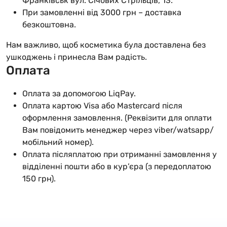
Франківськ вул. Січових Стрільців, 13.
При замовленні від 3000 грн – доставка
безкоштовна.
Нам важливо, щоб косметика була доставлена без
ушкоджень і принесла Вам радість.
Оплата
Оплата за допомогою LiqPay.
Оплата картою Visa або Mastercard після
оформлення замовлення. (Реквізити для оплати
Вам повідомить менеджер через viber/watsapp/
мобільний номер).
Оплата післяплатою при отриманні замовлення у
відділенні пошти або в кур’єра (з передоплатою
150 грн).