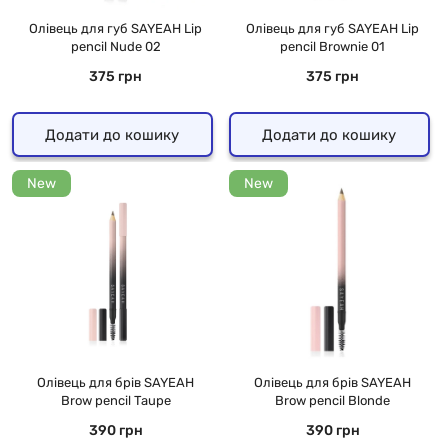
Олівець для губ SAYEAH Lip
Олівець для губ SAYEAH Lip
pencil Nude 02
pencil Brownie 01
375 грн
375 грн
Додати до кошику
Додати до кошику
New
New
Олівець для брів SAYEAH
Олівець для брів SAYEAH
Brow pencil Taupe
Brow pencil Blonde
390 грн
390 грн