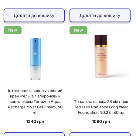
Додати до кошику
Додати до кошику
New
New
Інтенсивно зволожувальний
крем-гель із гіалуроновим
комплексом Terrazen Aqua
Тональна основа 23 відтінок
Recharge Moist Gel Cream, 60
Terrazen Radiance Long Wear
мл
Foundation NO.23 , 30 мл
1240 грн
1080 грн