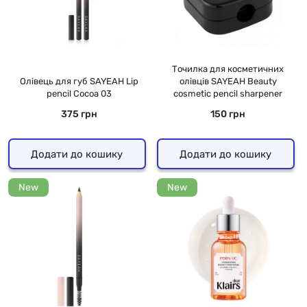
Точилка для косметичних
Олівець для губ SAYEAH Lip
олівців SAYEAH Beauty
pencil Cocoa 03
cosmetic pencil sharpener
375 грн
150 грн
Додати до кошику
Додати до кошику
New
New