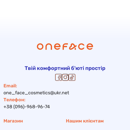
Твій комфортний б'юті простір
Email:
one_face_cosmetics@ukr.net
Телефон:
+38 (096)-968-96-74
Магазин
Нашим клієнтам