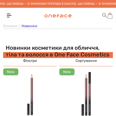
УСЕ, ЩО ЛЮБИШ — ЗІ ЗНИЖКОЮ! ПЕРЕЙДИ В SALE
УСЕ, ЩО ЛЮБИШ — ЗІ ЗНИЖКОЮ
Головна
Новинки
Новинки косметики для обличчя,
тіла та волосся в One Face Cosmetics
Фільтри
Сортування
New
New