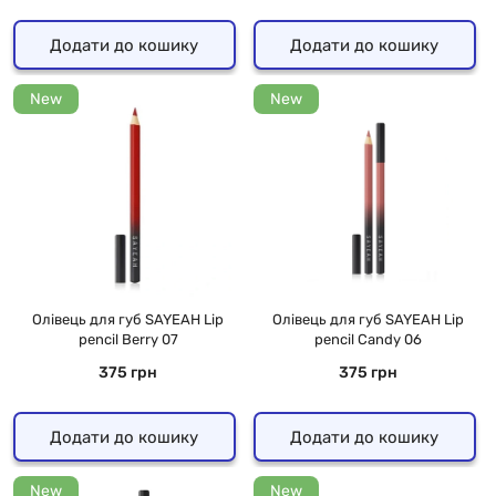
Додати до кошику
Додати до кошику
New
New
Олівець для губ SAYEAH Lip
Олівець для губ SAYEAH Lip
pencil Berry 07
pencil Candy 06
375 грн
375 грн
Додати до кошику
Додати до кошику
New
New