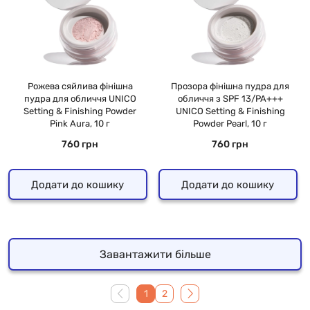
Рожева сяйлива фінішна
Прозора фінішна пудра для
пудра для обличчя UNICO
обличчя з SPF 13/PA+++
Setting & Finishing Powder
UNICO Setting & Finishing
Pink Aura, 10 г
Powder Pearl, 10 г
760 грн
760 грн
Додати до кошику
Додати до кошику
Завантажити більше
1
2