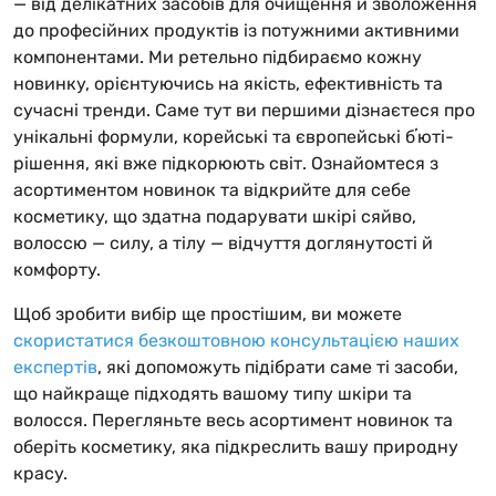
— від делікатних засобів для очищення й зволоження
до професійних продуктів із потужними активними
компонентами. Ми ретельно підбираємо кожну
новинку, орієнтуючись на якість, ефективність та
сучасні тренди. Саме тут ви першими дізнаєтеся про
унікальні формули, корейські та європейські бʼюті-
рішення, які вже підкорюють світ. Ознайомтеся з
асортиментом новинок та відкрийте для себе
косметику, що здатна подарувати шкірі сяйво,
волоссю — силу, а тілу — відчуття доглянутості й
комфорту.
Щоб зробити вибір ще простішим, ви можете
скористатися безкоштовною консультацією наших
експертів
, які допоможуть підібрати саме ті засоби,
що найкраще підходять вашому типу шкіри та
волосся. Перегляньте весь асортимент новинок та
оберіть косметику, яка підкреслить вашу природну
красу.