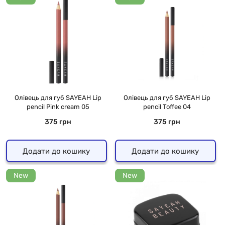
Олівець для губ SAYEAH Lip
Олівець для губ SAYEAH Lip
pencil Pink cream 05
pencil Toffee 04
375 грн
375 грн
Додати до кошику
Додати до кошику
New
New