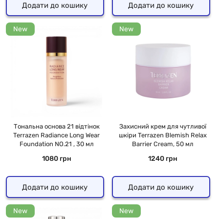
Додати до кошику
Додати до кошику
New
New
Тональна основа 21 відтінок
Захисний крем для чутливої
Terrazen Radiance Long Wear
шкіри Terrazen Blemish Relax
Foundation NO.21 , 30 мл
Barrier Cream, 50 мл
1080 грн
1240 грн
Додати до кошику
Додати до кошику
New
New