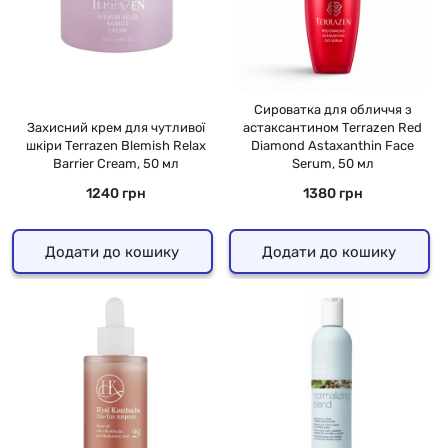
Сироватка для обличчя з
Захисний крем для чутливої
астаксантином Terrazen Red
шкіри Terrazen Blemish Relax
Diamond Astaxanthin Face
Barrier Cream, 50 мл
Serum, 50 мл
1240 грн
1380 грн
Додати до кошику
Додати до кошику