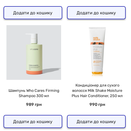
Додати до кошику
Додати до кошику
Кондиціонер для сухого
Шампунь Who Cares Firming
волосся Milk Shake Moisture
Shampoo 300 мл
Plus Hair Conditioner, 250 мл
989 грн
990 грн
Додати до кошику
Додати до кошику