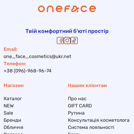
Твій комфортний б'юті простір
Email:
one_face_cosmetics@ukr.net
Телефон:
+38 (096)-968-96-74
Магазин
Нашим клієнтам
Каталог
Про нас
NEW
GIFT CARD
Sale
Рутина
Бренди
Консультація косметолога
Обличчя
Система лояльності