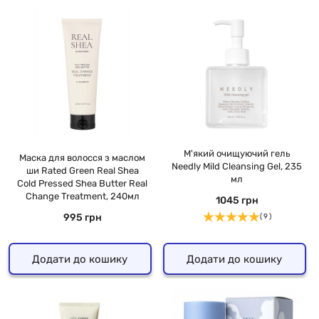
М'який очищуючий гель
Маска для волосся з маслом
Needly Mild Cleansing Gel, 235
ши Rated Green Real Shea
мл
Cold Pressed Shea Butter Real
Change Treatment, 240мл
1045 грн
995 грн
( 9 )
Додати до кошику
Додати до кошику