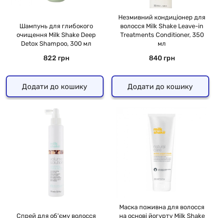
Незмивний кондиціонер для
Шампунь для глибокого
волосся Milk Shake Leave-in
очищення Milk Shake Deep
Treatments Conditioner, 350
Detox Shampoo, 300 мл
мл
822 грн
840 грн
Додати до кошику
Додати до кошику
Маска поживна для волосся
Спрей для об'єму волосся
на основі йогурту Milk Shake