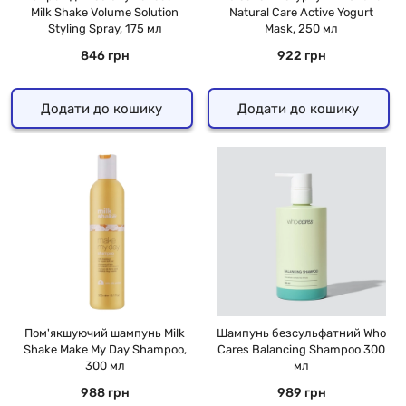
Milk Shake Volume Solution
Natural Care Active Yogurt
Styling Spray, 175 мл
Mask, 250 мл
846 грн
922 грн
Додати до кошику
Додати до кошику
Пом'якшуючий шампунь Milk
Шампунь безсульфатний Who
Shake Make My Day Shampoo,
Cares Balancing Shampoo 300
300 мл
мл
988 грн
989 грн