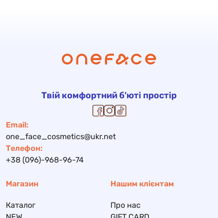
Твій комфортний б'юті простір
Email:
one_face_cosmetics@ukr.net
Телефон:
+38 (096)-968-96-74
Магазин
Нашим клієнтам
Каталог
Про нас
NEW
GIFT CARD