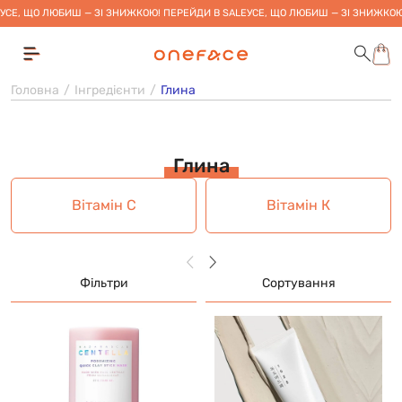
УСЕ, ЩО ЛЮБИШ — ЗІ ЗНИЖКОЮ! ПЕРЕЙДИ В SALE
УСЕ, ЩО ЛЮБИШ — ЗІ ЗНИЖКОЮ
Головна
Інгредієнти
Глина
Глина
Вітамін С
Вітамін К
Фільтри
Сортування