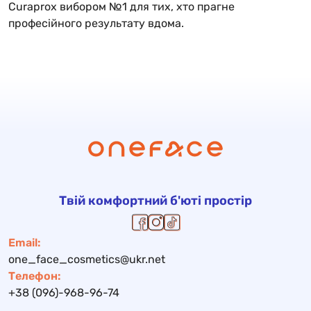
Curaprox вибором №1 для тих, хто прагне
професійного результату вдома.
Твій комфортний б'юті простір
Email:
one_face_cosmetics@ukr.net
Телефон:
+38 (096)-968-96-74