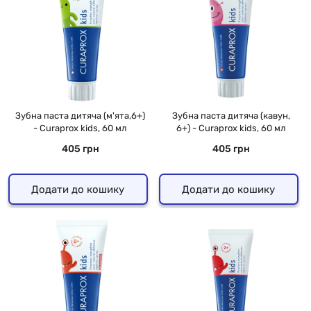
Зубна паста дитяча (м'ята,6+)
Зубна паста дитяча (кавун,
- Curaprox kids, 60 мл
6+) - Curaprox kids, 60 мл
405 грн
405 грн
Додати до кошику
Додати до кошику