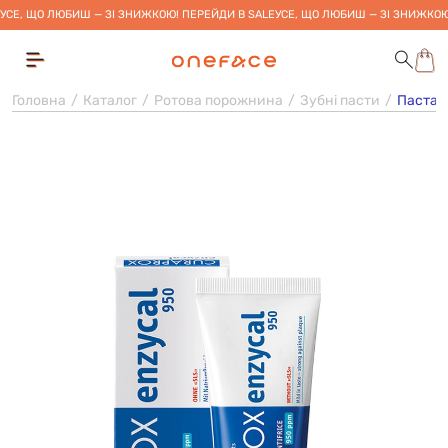
УСЕ, ЩО ЛЮБИШ — ЗІ ЗНИЖКОЮ! ПЕРЕЙДИ В SALE
УСЕ, ЩО ЛЮБИШ — ЗІ ЗНИЖКОЮ
Головна
Каталог
Ротова порожнина
Зубні пасти
Паста з