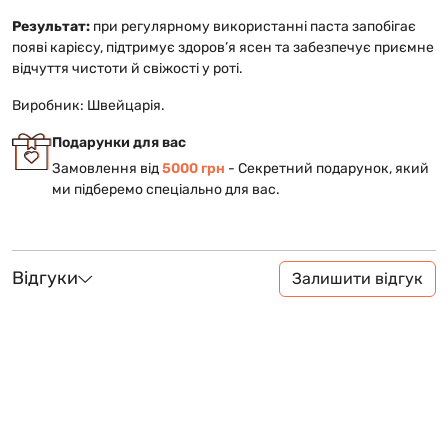
Результат:
при регулярному використанні паста запобігає
появі карієсу, підтримує здоров’я ясен та забезпечує приємне
відчуття чистоти й свіжості у роті.
Виробник: Швейцарія.
Подарунки для вас
Замовлення від
5000 грн
- Cекретний подарунок, який
ми підберемо спеціально для вас.
Відгуки
Залишити відгук