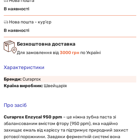
Нова Пошта
В наявності
Нова пошта - кур'єр
В наявності
Безкоштовна доставка
Для замовлення від
3000 грн
по Україні
Характеристики
Бренди:
Curaprox
Країна виробник:
Швейцарія
Про засіб
Curaprox Enzycal 950 ppm
– це ніжна зубна паста зі
збалансованим вмістом фтору (950 ppm), яка надійно
захищає емаль від карієсу та підтримує природний захист
ротової порожнини. Завдяки ферментній системі вона