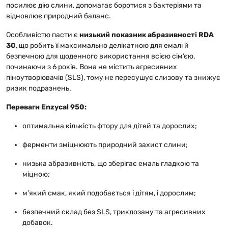
посилює дію слини, допомагає боротися з бактеріями та
відновлює природний баланс.
Особливістю пасти є
низький показник абразивності RDA
30
, що робить її максимально делікатною для емалі й
безпечною для щоденного використання всією сім’єю,
починаючи з 6 років. Вона не містить агресивних
піноутворювачів (SLS), тому не пересушує слизову та знижує
ризик подразнень.
Переваги Enzycal 950:
оптимальна кількість фтору для дітей та дорослих;
ферменти зміцнюють природний захист слини;
низька абразивність, що зберігає емаль гладкою та
міцною;
м’який смак, який подобається і дітям, і дорослим;
безпечний склад без SLS, триклозану та агресивних
добавок.