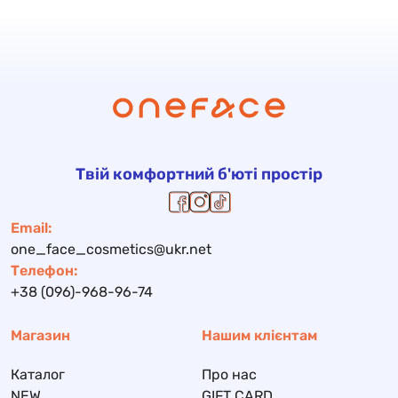
Твій комфортний б'юті простір
Email:
one_face_cosmetics@ukr.net
Телефон:
+38 (096)-968-96-74
Магазин
Нашим клієнтам
Каталог
Про нас
NEW
GIFT CARD