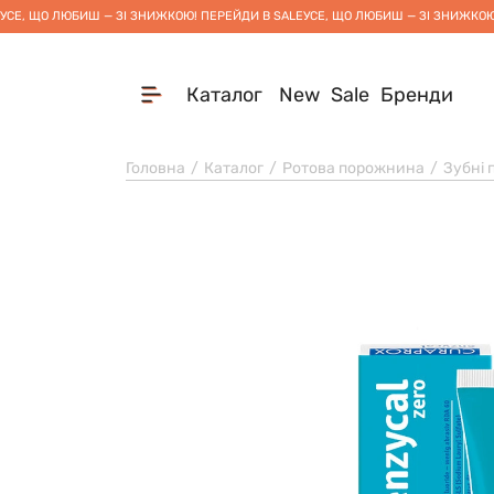
УСЕ, ЩО ЛЮБИШ — ЗІ ЗНИЖКОЮ! ПЕРЕЙДИ В SALE
УСЕ, ЩО ЛЮБИШ — ЗІ ЗНИЖКОЮ
Каталог
New
Sale
Бренди
Головна
Каталог
Ротова порожнина
Зубні 