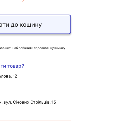
ати до кошику
кабінет, щоб побачити персональну знижку
ти товар?
алова, 12
 вул. Січових Стрільців, 13