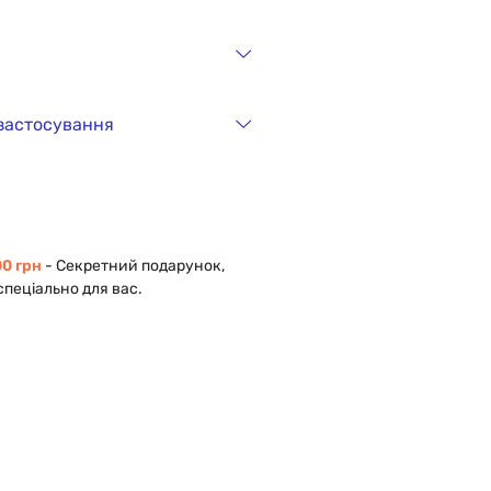
 застосування
0 грн
- Cекретний подарунок,
спеціально для вас.