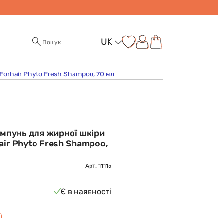
UK
orhair Phyto Fresh Shampoo, 70 мл
мпунь для жирної шкіри
air Phyto Fresh Shampoo,
Арт.
11115
Є в наявності