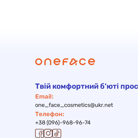
Твій комфортний б'юті прос
Email:
one_face_cosmetics@ukr.net
Телефон:
+38 (096)-968-96-74