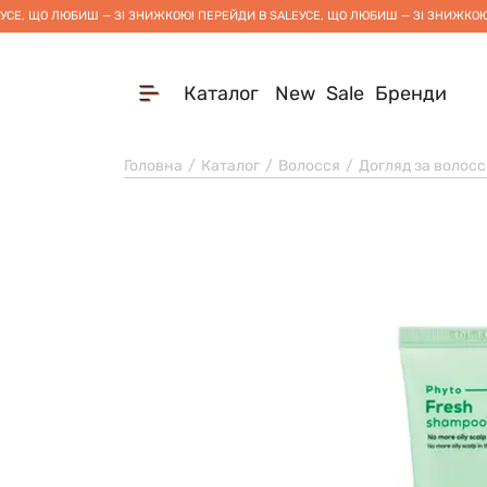
УСЕ, ЩО ЛЮБИШ — ЗІ ЗНИЖКОЮ! ПЕРЕЙДИ В SALE
УСЕ, ЩО ЛЮБИШ — ЗІ ЗНИЖКОЮ
Каталог
New
Sale
Бренди
Головна
Каталог
Волосся
Догляд за волос