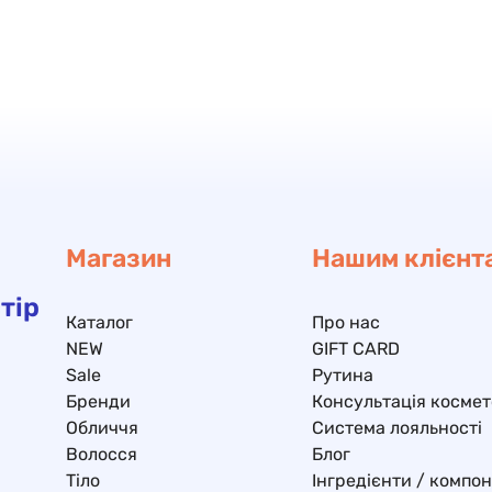
Магазин
Нашим клієнт
тір
Каталог
Про нас
NEW
GIFT CARD
Sale
Рутина
Бренди
Консультація космет
Обличчя
Система лояльності
Волосся
Блог
Тіло
Інгредієнти / компо