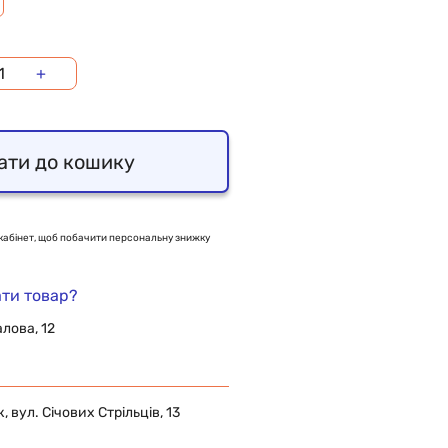
+
ати до кошику
кабінет, щоб побачити персональну знижку
ти товар?
алова, 12
 вул. Січових Стрільців, 13