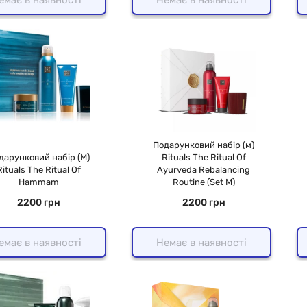
Подарунковий набір (м)
дарунковий набір (M)
Rituals The Ritual Of
Rituals The Ritual Of
Ayurveda Rebalancing
Hammam
Routine (Set M)
2200 грн
2200 грн
емає в наявності
Немає в наявності