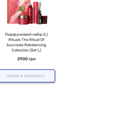
Подарунковий набір (L)
Rituals The Ritual Of
Ayurveda Rebalancing
Collection (Set L)
2900 грн
Немає в наявності