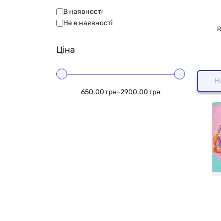
В наявності
Не в наявності
R
Ціна
Н
650.00 грн
-
2900.00 грн