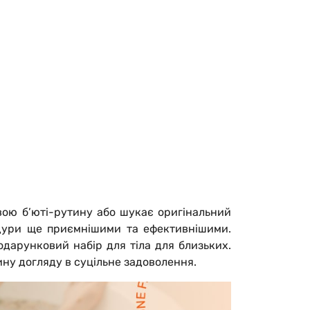
свою б’юті-рутину або шукає оригінальний
едури ще приємнішими та ефективнішими.
дарунковий набір для тіла для близьких.
ну догляду в суцільне задоволення.