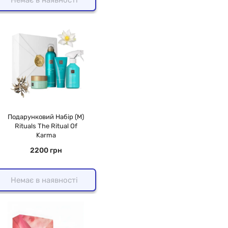
Подарунковий Набір (M)
Rituals The Ritual Of
Karma
2200 грн
Немає в наявності