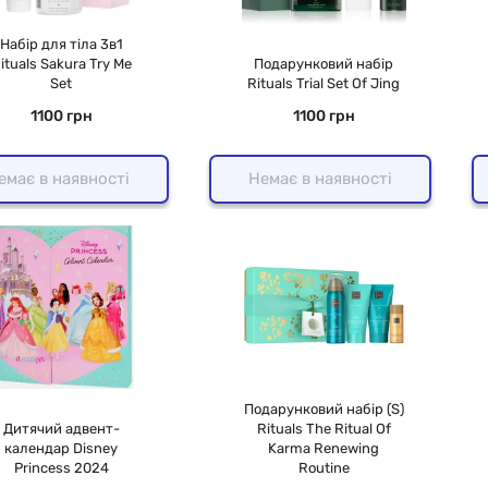
Набір для тіла 3в1
ituals Sakura Try Me
Подарунковий набір
Set
Rituals Trial Set Of Jing
1100 грн
1100 грн
емає в наявності
Немає в наявності
Подарунковий набір (S)
Дитячий адвент-
Rituals The Ritual Of
календар Disney
Karma Renewing
Princess 2024
Routine