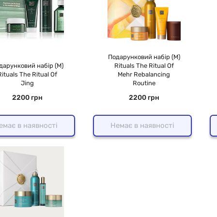
Подарунковий набір (М)
дарунковий набір (M)
Rituals The Ritual Of
Rituals The Ritual Of
Mehr Rebalancing
Jing
Routine
2200 грн
2200 грн
емає в наявності
Немає в наявності