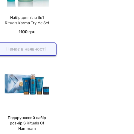
Набір для тіла 3в1
Rituals Karma Try Me Set
1100 грн
Немає в наявності
Подарунковий набір
розмір S Rituals Of
Hammam