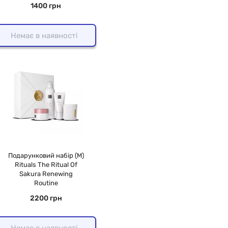
1400 грн
Немає в наявності
Подарунковий набір (M)
Rituals The Ritual Of
Sakura Renewing
Routine
2200 грн
Немає в наявності