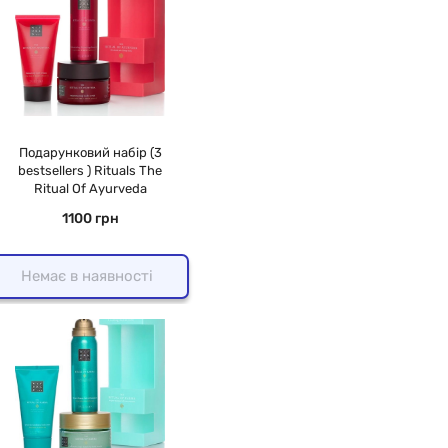
Подарунковий набір (3
bestsellers ) Rituals The
Ritual Of Ayurveda
1100 грн
Немає в наявності