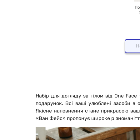
По
Н
Набір для догляду за тілом від One Face
подарунок. Всі ваші улюблені засоби в
Якісне наповнення стане прикрасою вашо
«Ван Фейс» пропонує широке різноманіття