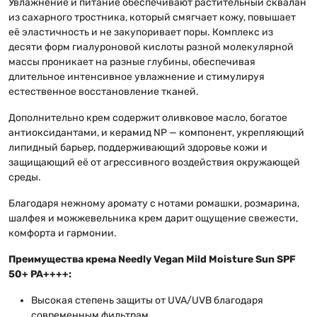
Увлажнение и питание обеспечивают растительный сквалан
из сахарного тростника, который смягчает кожу, повышает
её эластичность и не закупоривает поры. Комплекс из
десяти форм гиалуроновой кислоты разной молекулярной
массы проникает на разные глубины, обеспечивая
длительное интенсивное увлажнение и стимулируя
естественное восстановление тканей.
Дополнительно крем содержит оливковое масло, богатое
антиоксидантами, и керамид NP — компонент, укрепляющий
липидный барьер, поддерживающий здоровье кожи и
защищающий её от агрессивного воздействия окружающей
среды.
Благодаря нежному аромату с нотами ромашки, розмарина,
шалфея и можжевельника крем дарит ощущение свежести,
комфорта и гармонии.
Преимущества крема Needly Vegan Mild Moisture Sun SPF
50+ PA++++:
Высокая степень защиты от UVA/UVB благодаря
современным фильтрам.