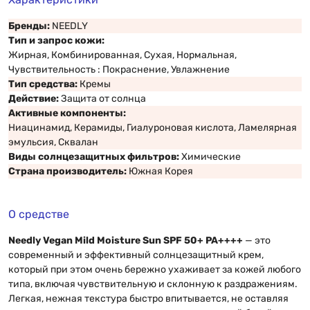
Бренды:
NEEDLY
Тип и запрос кожи:
Жирная, Комбинированная, Сухая, Нормальная,
Чувствительность : Покраснение, Увлажнение
Тип средства:
Кремы
Действие:
Защита от солнца
Активные компоненты:
Ниацинамид, Керамиды, Гиалуроновая кислота, Ламелярная
эмульсия, Сквалан
Виды солнцезащитных фильтров:
Химические
Страна производитель:
Южная Корея
О средстве
Needly Vegan Mild Moisture Sun SPF 50+ PA++++
— это
современный и эффективный солнцезащитный крем,
который при этом очень бережно ухаживает за кожей любого
типа, включая чувствительную и склонную к раздражениям.
Легкая, нежная текстура быстро впитывается, не оставляя