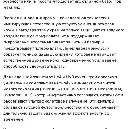
жирности или липкости, что делает его отличной базой под
макияж.
Главная инновация крема — ламеллярная технология,
имитирующая естественную структуру липидного слоя
кожи. Благодаря этому крем не только защищает от вредного
воздействия ультрафиолета, но и поддерживает
гидробаланс, восстанавливает защитный барьер и
предотвращает потерю влаги. Ламеллярная эмульсия
образует тонкую, дышащую пленку, которая не нарушает
естественное дыхание кожи, одновременно усиливая её
способность удерживать влагу.
Для надежной защиты от UVA и UVB лучей крем содержит
уникальный комплекс из четырёх химических фильтров
нового поколения (Uvinul® A Plus, Uvinul® T 150, Tinosorb® M,
Uvasorb® HEB), которые эффективно поглощают, отражают и
рассеивают ультрафиолетовое излучение. Эти фильтры
обладают высокой фотостабильностью, что обеспечивает
длительную защиту без снижения эффективности со
временем.