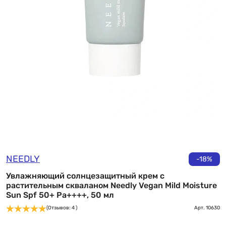
NEEDLY
-18%
Увлажняющий солнцезащитный крем с
растительным скваланом Needly Vegan Mild Moisture
Sun Spf 50+ Pa++++, 50 мл
(Отзывов: 4 )
Арт.
10630