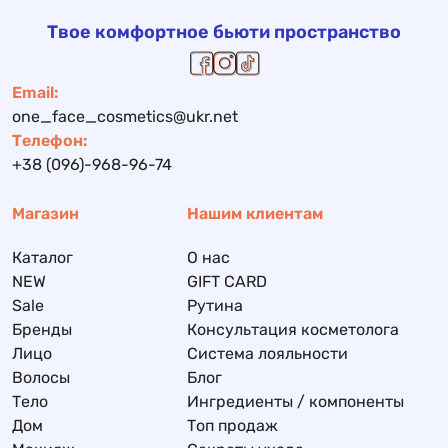
Твое комфортное бьюти пространство
Email:
one_face_cosmetics@ukr.net
Телефон:
+38 (096)-968-96-74
Магазин
Нашим клиентам
Каталог
О нас
NEW
GIFT CARD
Sale
Рутина
Бренды
Консультация косметолога
Лицо
Система лояльности
Волосы
Блог
Тело
Ингредиенты / компоненты
Дом
Топ продаж