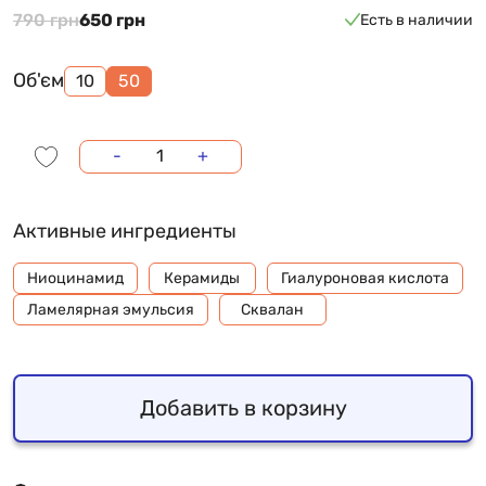
790 грн
650 грн
Есть в наличии
Об'єм
10
50
-
+
Активные ингредиенты
Ниоцинамид
Керамиды
Гиалуроновая кислота
Ламелярная эмульсия
Сквалан
Добавить в корзину