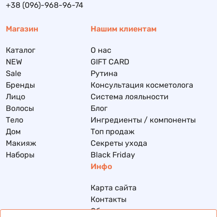
+38 (096)-968-96-74
Магазин
Нашим клиентам
Каталог
О нас
NEW
GIFT CARD
Sale
Рутина
Бренды
Консультация косметолога
Лицо
Система лояльности
Волосы
Блог
Тело
Ингредиенты / компоненты
Дом
Топ продаж
Макияж
Секреты ухода
Наборы
Black Friday
Инфо
Карта сайта
Контакты
Обмен и возврат