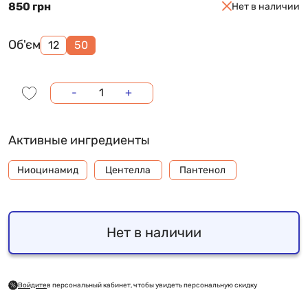
850 грн
Нет в наличии
Об'єм
12
50
-
+
Активные ингредиенты
Ниоцинамид
Центелла
Пантенол
Нет в наличии
Войдите
в персональный кабинет, чтобы увидеть персональную скидку