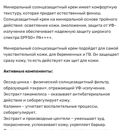
Минеральный солнцезащитный крем имеет комфортную
текстуру, которая придает естественный финиш.
Солнцезащитный крем на минеральной основе тройного
действия: осветление кожи, омоложение, защита от УФ-
излучения обеспечивает надежную защиту широкого
спектра SPF50+ PA++++.
Минеральный солнцезащитный крем подойдет для самой
чувствительной кожи, для беременных и ГВ. Он защищает
сразу кожу, то есть действует как щит для кожи.
Активные компоненты:
Оксид цинка – физический солнцезащитный фильтр,
образующий «экран», отражающий УФ-излучение.
Экстракт гамамелиса – оказывает антибатериальное
действие и себорегулирует кожу.
Каламин – угнетает воспалительные процессы,
себорегулирует.
Экстракт и производные центели – уменьшает зуд,
покраснение, успокаивает кожу, укрепляет барьер.