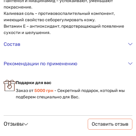
Пантенол и ниацинамид – успокаивают, уменьшают
покраснение.
Калиевая соль – противовоспалительный компонент,
имеющий свойство себорегулировать кожу.
Витамин Е – антиоксидант, предотвращающий появление
сухости и шелушения.
Состав
Рекомендации по применению
Подарки для вас
Заказ от
5000 грн
- Секретный подарок, который мы
подберем специально для Вас.
Отзывы
Оставить отзыв