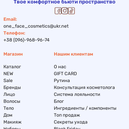
Твое комфортное бьюти пространство
Email:
one_face_cosmetics@ukr.net
Телефон:
+38 (096)-968-96-74
Магазин
Нашим клиентам
Каталог
О нас
NEW
GIFT CARD
Sale
Рутина
Бренды
Консультация косметолога
Лицо
Система лояльности
Волосы
Блог
Тело
Ингредиенты / компоненты
Дом
Топ продаж
Макияж
Секреты ухода
Наборы
Black Friday