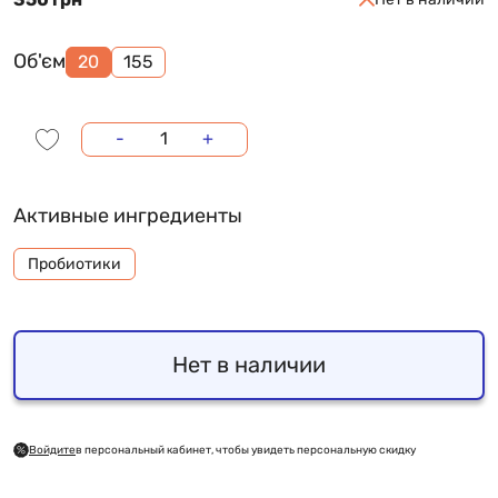
Об'єм
20
155
-
+
Активные ингредиенты
Пробиотики
Нет в наличии
Войдите
в персональный кабинет, чтобы увидеть персональную скидку