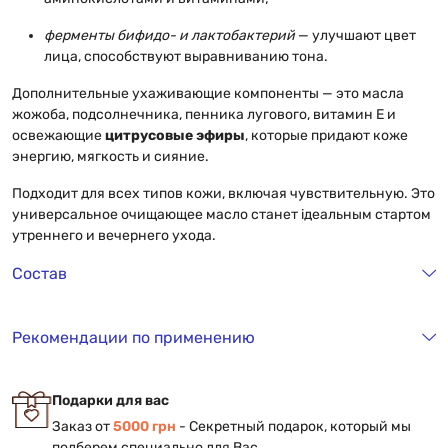
ферменты бифидо- и лактобактерий
— улучшают цвет
лица, способствуют выравниванию тона.
Дополнительные ухаживающие компоненты — это масла
жожоба, подсолнечника, пенника лугового, витамин Е и
освежающие
цитрусовые эфиры
, которые придают коже
энергию, мягкость и сияние.
Подходит для всех типов кожи, включая чувствительную. Это
универсальное очищающее масло станет ідеальным стартом
утреннего и вечернего ухода.
Состав
Рекомендации по применению
Подарки для вас
Заказ от
5000 грн
- Секретный подарок, который мы
подберем специально для Вас.