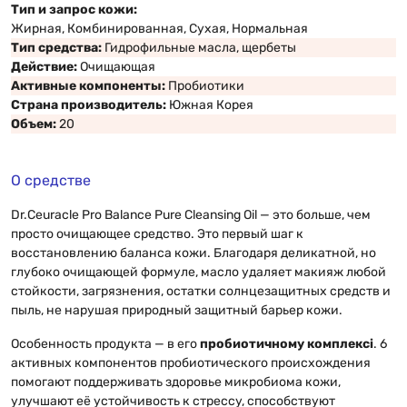
Тип и запрос кожи:
Жирная, Комбинированная, Сухая, Нормальная
Тип средства:
Гидрофильные масла, щербеты
Действие:
Очищающая
Активные компоненты:
Пробиотики
Страна производитель:
Южная Корея
Объем:
20
О средстве
Dr.Ceuracle Pro Balance Pure Cleansing Oil — это больше, чем
просто очищающее средство. Это первый шаг к
восстановлению баланса кожи. Благодаря деликатной, но
глубоко очищающей формуле, масло удаляет макияж любой
стойкости, загрязнения, остатки солнцезащитных средств и
пыль, не нарушая природный защитный барьер кожи.
Особенность продукта — в его
пробиотичному комплексі
. 6
активных компонентов пробиотического происхождения
помогают поддерживать здоровье микробиома кожи,
улучшают её устойчивость к стрессу, способствуют