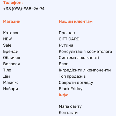
Телефон:
+38 (096)-968-96-74
Магазин
Нашим клієнтам
Каталог
Про нас
NEW
GIFT CARD
Sale
Рутина
Бренди
Консультація косметолога
Обличчя
Система лояльності
Волосся
Блог
Тіло
Інгредієнти / компоненти
Дім
Топ продажів
Макіяж
Секрети догляду
Набори
Black Friday
Інфо
Мапа сайту
Контакти