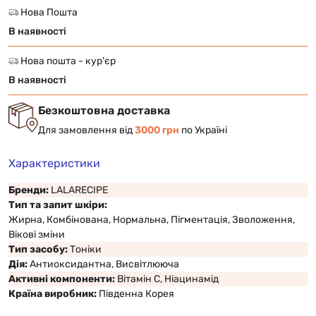
Нова Пошта
В наявності
Нова пошта - кур'єр
В наявності
Безкоштовна доставка
Для замовлення від
3000 грн
по Україні
Характеристики
Бренди:
LALARECIPE
Тип та запит шкіри:
Жирна, Комбінована, Нормальна, Пігментація, Зволоження,
Вікові зміни
Тип засобу:
Тоніки
Дія:
Антиоксидантна, Висвітлююча
Активні компоненти:
Вітамін С, Ніацинамід
Країна виробник:
Південна Корея