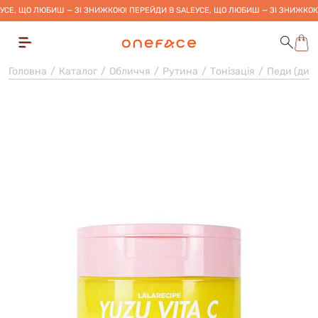
УСЕ, ЩО ЛЮБИШ — ЗІ ЗНИЖКОЮ! ПЕРЕЙДИ В SALE
УСЕ, ЩО ЛЮБИШ — ЗІ ЗНИЖКОЮ
Головна
Каталог
Обличчя
Рутина
Тонізація
Педи (дис