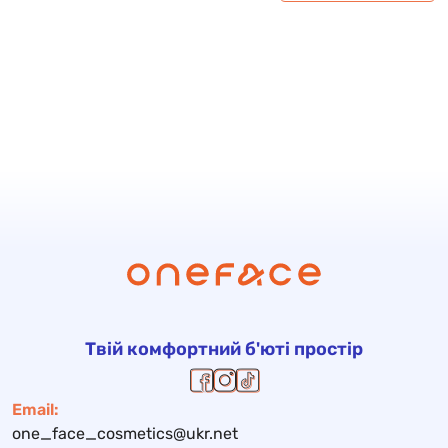
Твій комфортний б'юті простір
Email:
one_face_cosmetics@ukr.net