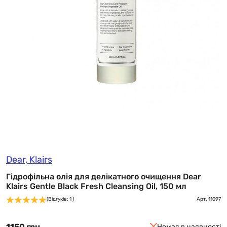
Dear, Klairs
Гідрофільна олія для делікатного очищення Dear
Klairs Gentle Black Fresh Cleansing Oil, 150 мл
(Відгуків: 1 )
Арт.
11097
1150 грн
Немає в наявності