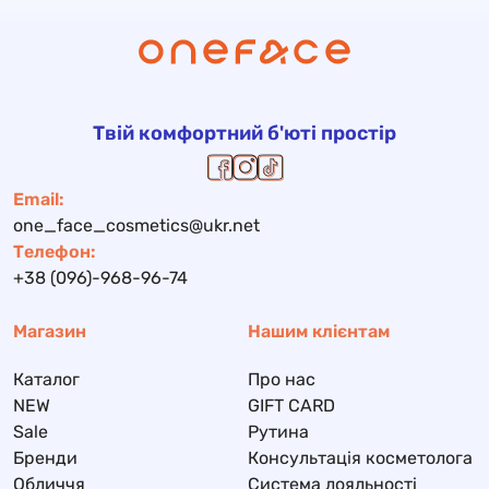
Твій комфортний б'юті простір
Email:
one_face_cosmetics@ukr.net
Телефон:
+38 (096)-968-96-74
Магазин
Нашим клієнтам
Каталог
Про нас
NEW
GIFT CARD
Sale
Рутина
Бренди
Консультація косметолога
Обличчя
Система лояльності