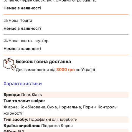
Івано-Франківськ, вул. Січових Стрільців, 13
Немає в наявності
Нова Пошта
Немає в наявності
Нова пошта - кур'єр
Немає в наявності
Безкоштовна доставка
Для замовлення від
3000 грн
по Україні
Характеристики
Бренди:
Dear, Klairs
Тип та запит шкіри:
Жирна, Комбінована, Суха, Нормальна, Пори + Контроль
жирності
Тип засобу:
Гідрофільні олії, щербети
Країна виробник:
Південна Корея
Об'єм:
150