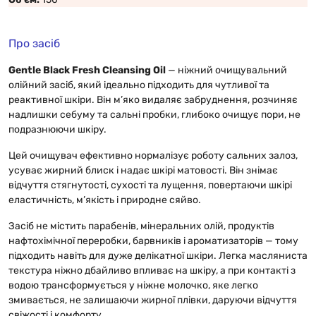
Про засіб
Gentle Black Fresh Cleansing Oil
— ніжний очищувальний
олійний засіб, який ідеально підходить для чутливої та
реактивної шкіри. Він м’яко видаляє забруднення, розчиняє
надлишки себуму та сальні пробки, глибоко очищує пори, не
подразнюючи шкіру.
Цей очищувач ефективно нормалізує роботу сальних залоз,
усуває жирний блиск і надає шкірі матовості. Він знімає
відчуття стягнутості, сухості та лущення, повертаючи шкірі
еластичність, м’якість і природне сяйво.
Засіб не містить парабенів, мінеральних олій, продуктів
нафтохімічної переробки, барвників і ароматизаторів — тому
підходить навіть для дуже делікатної шкіри. Легка масляниста
текстура ніжно дбайливо впливає на шкіру, а при контакті з
водою трансформується у ніжне молочко, яке легко
змивається, не залишаючи жирної плівки, даруючи відчуття
свіжості і комфорту.