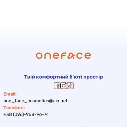
Твій комфортний б'юті простір
Email:
one_face_cosmetics@ukr.net
Телефон:
+38 (096)-968-96-74