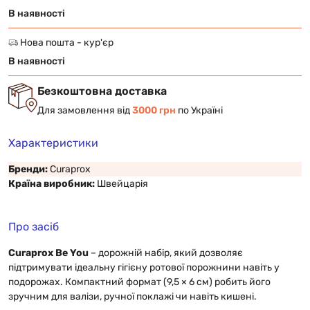
В наявності
Нова пошта - кур'єр
В наявності
Безкоштовна доставка
Для замовлення від
3000 грн
по Україні
Характеристики
Бренди:
Curaprox
Країна виробник:
Швейцарія
Про засіб
Curaprox Be You
– дорожній набір, який дозволяє
підтримувати ідеальну гігієну ротової порожнини навіть у
подорожах. Компактний формат (9,5 × 6 см) робить його
зручним для валізи, ручної поклажі чи навіть кишені.