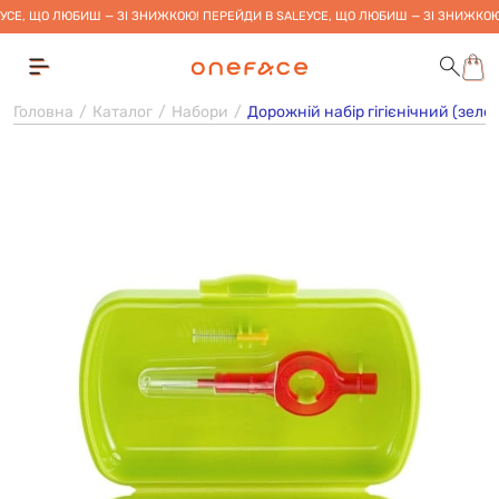
УСЕ, ЩО ЛЮБИШ — ЗІ ЗНИЖКОЮ! ПЕРЕЙДИ В SALE
УСЕ, ЩО ЛЮБИШ — ЗІ ЗНИЖКОЮ
Головна
Каталог
Набори
Дорожній набір гігієнічний (зелени