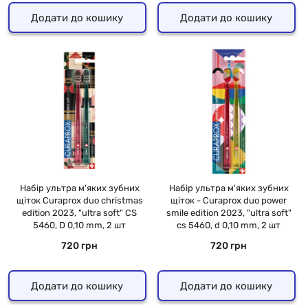
Додати до кошику
Додати до кошику
Набір ультра м'яких зубних
Набір ультра м'яких зубних
щіток Curaprox duo christmas
щіток - Curaprox duo power
edition 2023, "ultra soft" CS
smile edition 2023, "ultra soft"
5460, D 0,10 mm, 2 шт
cs 5460, d 0,10 mm, 2 шт
720 грн
720 грн
Додати до кошику
Додати до кошику