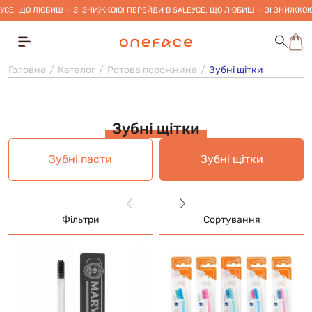
УСЕ, ЩО ЛЮБИШ — ЗІ ЗНИЖКОЮ! ПЕРЕЙДИ В SALE
УСЕ, ЩО ЛЮБИШ — ЗІ ЗНИЖКОЮ
Головна
Каталог
Ротова порожнина
Зубні щітки
Зубні щітки
Зубні пасти
Зубні щітки
Фільтри
Сортування