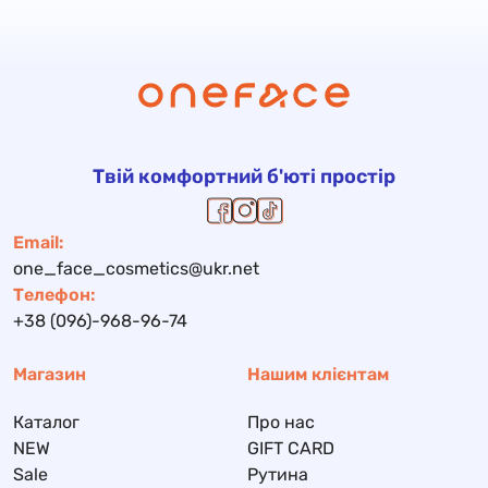
Твій комфортний б'юті простір
Email:
one_face_cosmetics@ukr.net
Телефон:
+38 (096)-968-96-74
Магазин
Нашим клієнтам
Каталог
Про нас
NEW
GIFT CARD
Sale
Рутина