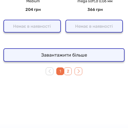
Medium
mega soft,d 0,06 мм
204 грн
366 грн
Немає в наявності
Немає в наявності
Завантажити більше
1
2