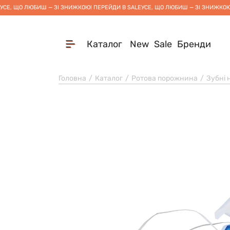
УСЕ, ЩО ЛЮБИШ — ЗІ ЗНИЖКОЮ! ПЕРЕЙДИ В SALE
УСЕ, ЩО ЛЮБИШ — ЗІ ЗНИЖКОЮ
Каталог
New
Sale
Бренди
Головна
Каталог
Ротова порожнина
Зубні 