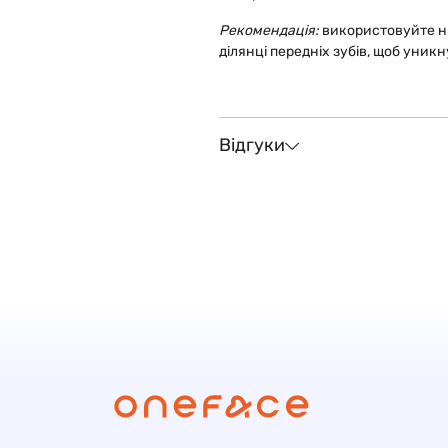
Рекомендація:
використовуйте н
ділянці передніх зубів, щоб уни
Відгуки