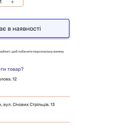
+
ає в наявності
кабінет, щоб побачити персональну знижку
ти товар?
алова, 12
 вул. Січових Стрільців, 13