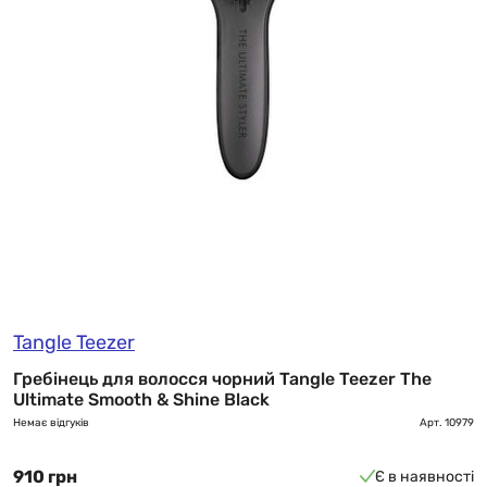
Tangle Teezer
Гребінець для волосся чорний Tangle Teezer The
Ultimate Smooth & Shine Black
Немає відгуків
Арт.
10979
910 грн
Є в наявності