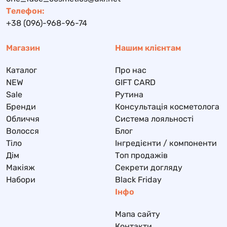
Телефон:
+38 (096)-968-96-74
Магазин
Нашим клієнтам
Каталог
Про нас
NEW
GIFT CARD
Sale
Рутина
Бренди
Консультація косметолога
Обличчя
Система лояльності
Волосся
Блог
Тіло
Інгредієнти / компоненти
Дім
Топ продажів
Макіяж
Секрети догляду
Набори
Black Friday
Інфо
Мапа сайту
Контакти