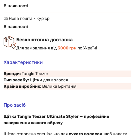
В наявності
Нова пошта - кур'єр
В наявності
Безкоштовна доставка
Для замовлення від
3000 грн
по Україні
Характеристики
Бренди:
Tangle Teezer
Тип засобу:
Щітки для волосся
Країна виробник:
Велика Британія
Про засіб
Щітка Tangle Teezer Ultimate Styler — професійне
завершення вашого образу
Щітка створена спеціально для
сухого волосся
, щоб надати