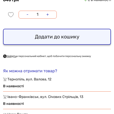
-
+
Додати до кошику
Увійдіть
в персональний кабінет, щоб побачити персональну знижку
Як можна отримати товар?
Тернопіль, вул. Валова, 12
В наявності
Івано-Франківськ, вул. Січових Стрільців, 13
В наявності