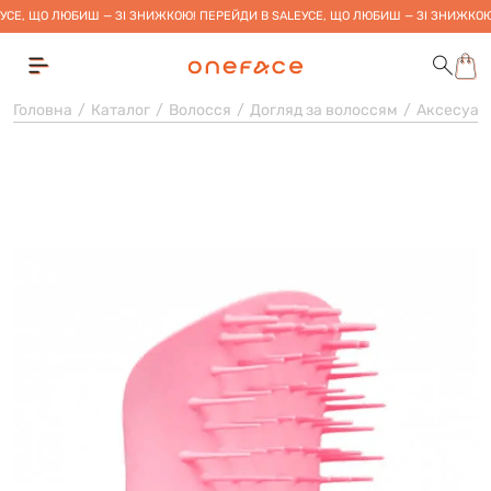
УСЕ, ЩО ЛЮБИШ — ЗІ ЗНИЖКОЮ! ПЕРЕЙДИ В SALE
УСЕ, ЩО ЛЮБИШ — ЗІ ЗНИЖКОЮ
Головна
Каталог
Волосся
Догляд за волоссям
Аксесуар