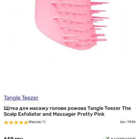
Tangle Teezer
Щітка для масажу голови рожева Tangle Teezer The
Scalp Exfoliator and Massager Pretty Pink
(Відгуків: 1 )
Арт.
11958
640 грн
Є в наявності