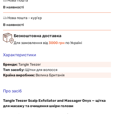
Нова Пошта
В наявності
Нова пошта - кур'єр
В наявності
Безкоштовна доставка
Для замовлення від
3000 грн
по Україні
Характеристики
Бренди:
Tangle Teezer
Тип засобу:
Щітки для волосся
Країна виробник:
Велика Британія
Про засіб
Tangle Teezer Scalp Exfoliator and Massager Onyx — щітка
для масажу та очищення шкіри голови