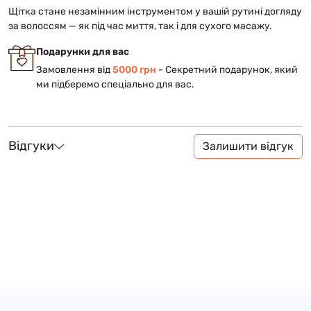
Щітка стане незамінним інструментом у вашій рутині догляду
за волоссям — як під час миття, так і для сухого масажу.
Подарунки для вас
Замовлення від
5000 грн
- Cекретний подарунок, який
ми підберемо спеціально для вас.
Відгуки
Залишити відгук