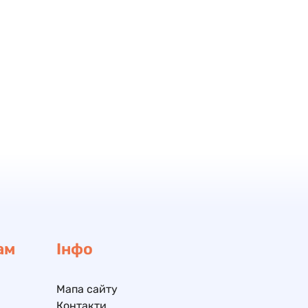
ам
Інфо
Мапа сайту
Контакти