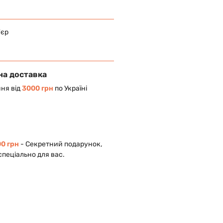
'єр
на доставка
ня від
3000 грн
по Україні
0 грн
- Cекретний подарунок,
спеціально для вас.