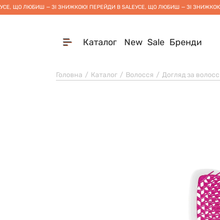
УСЕ, ЩО ЛЮБИШ — ЗІ ЗНИЖКОЮ! ПЕРЕЙДИ В SALE
УСЕ, ЩО ЛЮБИШ — ЗІ ЗНИЖКОЮ
Каталог
New
Sale
Бренди
Головна
Каталог
Волосся
Догляд за волос