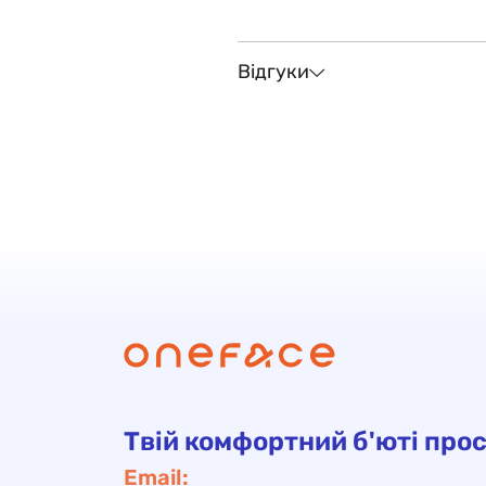
Відгуки
Твій комфортний б'юті прос
Email: