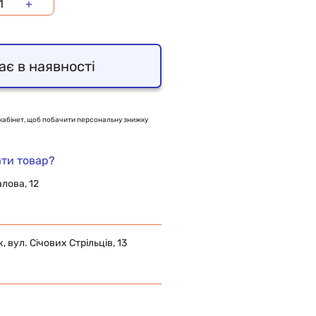
+
ає в наявності
кабінет, щоб побачити персональну знижку
ти товар?
алова, 12
 вул. Січових Стрільців, 13