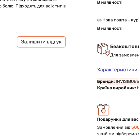
В наявності
 болю. Підходять для всіх типів
Нова пошта - кур
В наявності
Залишити відгук
Безкоштов
Для замовлен
Характеристики
Бренди:
INVISIBOB
Країна виробник:
Подарунки для вас
Замовлення від
500
який ми підберемо 