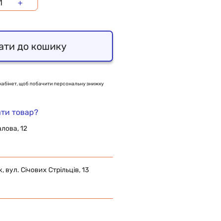
+
ати до кошику
кабінет, щоб побачити персональну знижку
ти товар?
алова, 12
 вул. Січових Стрільців, 13