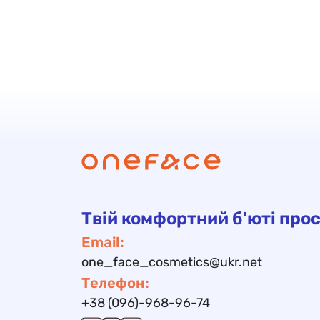
Твій комфортний б'юті прос
Email:
one_face_cosmetics@ukr.net
Телефон:
+38 (096)-968-96-74