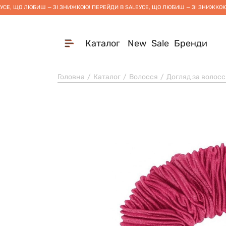
УСЕ, ЩО ЛЮБИШ — ЗІ ЗНИЖКОЮ! ПЕРЕЙДИ В SALE
УСЕ, ЩО ЛЮБИШ — ЗІ ЗНИЖКОЮ
Каталог
New
Sale
Бренди
Головна
Каталог
Волосся
Догляд за волос