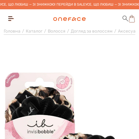
УСЕ, ЩО ЛЮБИШ — ЗІ ЗНИЖКОЮ! ПЕРЕЙДИ В SALE
УСЕ, ЩО ЛЮБИШ — ЗІ ЗНИЖКОЮ
Головна
Каталог
Волосся
Догляд за волоссям
Аксесуар