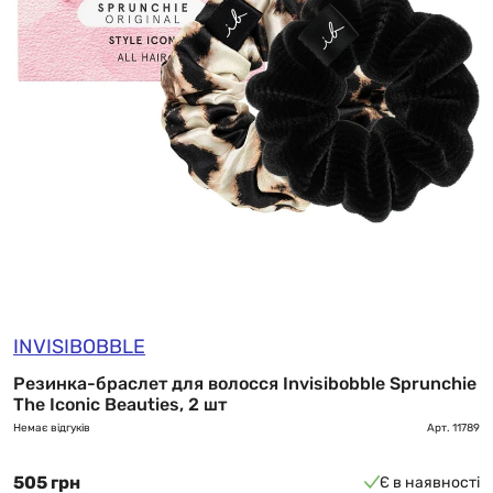
INVISIBOBBLE
Резинка-браслет для волосся Invisibobble Sprunchie
The Iconic Beauties, 2 шт
Немає відгуків
Арт.
11789
505 грн
Є в наявності