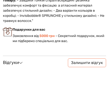
товару:
- Завдяки тонкій спіралі всередині резинка
забезпечує комфорт та фіксацію а атласний матеріал
забезпечує стильний дизайн; - Два варіанти кольорів в
коробці; - Invisibobble® SPRUNCHIE у стильному дизайні; - Не
травмує волосся."
Подарунки для вас
Замовлення від
5000 грн
- Cекретний подарунок, який
ми підберемо спеціально для вас.
Відгуки
Залишити відгук