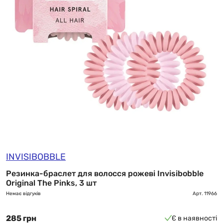
INVISIBOBBLE
Резинка-браслет для волосся рожеві Invisibobble
Original The Pinks, 3 шт
Немає відгуків
Арт.
11966
285 грн
Є в наявності