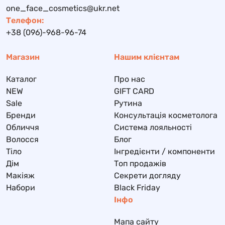
one_face_cosmetics@ukr.net
Телефон:
+38 (096)-968-96-74
Магазин
Нашим клієнтам
Каталог
Про нас
NEW
GIFT CARD
Sale
Рутина
Бренди
Консультація косметолога
Обличчя
Система лояльності
Волосся
Блог
Тіло
Інгредієнти / компоненти
Дім
Топ продажів
Макіяж
Секрети догляду
Набори
Black Friday
Інфо
Мапа сайту