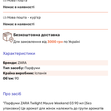
Нова Пошта
Немає в наявності
Нова пошта - кур'єр
Немає в наявності
Безкоштовна доставка
Для замовлення від
3000 грн
по Україні
Характеристики
Бренди:
ZARA
Тип засобу:
Парфуми
Країна виробник:
Іспанія
Об'єм:
90
Про засіб
"Парфуми ZARA Twilight Mauve Weekend 03 90 мл (без
упаковки) Це аромат для жінок належить до групи ароматів