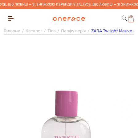
УСЕ, ЩО ЛЮБИШ — ЗІ ЗНИЖКОЮ! ПЕРЕЙДИ В SALE
УСЕ, ЩО ЛЮБИШ — ЗІ ЗНИЖКОЮ
Головна
Каталог
Тіло
Парфумерія
ZARA Twilight Mauve -