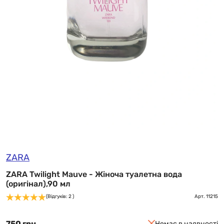
ZARA
ZARA Twilight Mauve - Жіноча туалетна вода
(оригінал),90 мл
(Відгуків: 2 )
Арт.
11215
750 грн
Немає в наявності