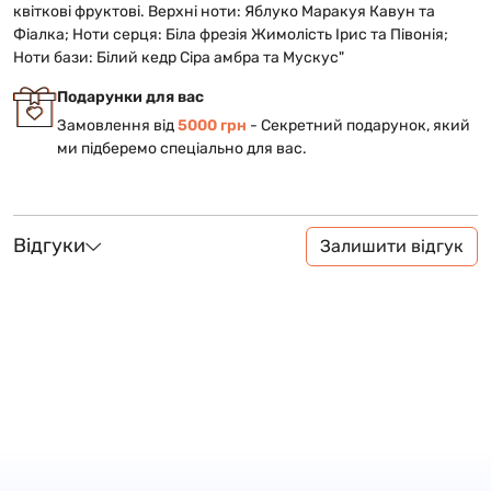
квіткові фруктові. Верхні ноти: Яблуко Маракуя Кавун та
Фіалка; Ноти серця: Біла фрезія Жимолість Ірис та Півонія;
Ноти бази: Білий кедр Сіра амбра та Мускус"
Подарунки для вас
Замовлення від
5000 грн
- Cекретний подарунок, який
ми підберемо спеціально для вас.
Відгуки
Залишити відгук