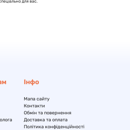
спеціально для вас.
ам
Інфо
Мапа сайту
Контакти
Обмін та повернення
олога
Доставка та оплата
Політика конфіденційності