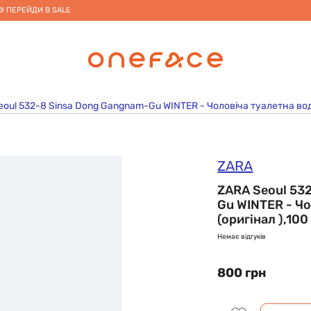
! ПЕРЕЙДИ В SALE
oul 532-8 Sinsa Dong Gangnam-Gu WINTER - Чоловіча туалетна вода
ZARA
ZARA Seoul 53
Gu WINTER - Чо
(оригінал ),100
Немає відгуків
800 грн