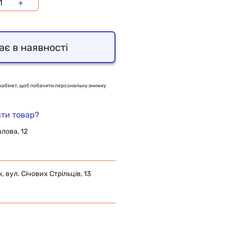
+
ає в наявності
кабінет, щоб побачити персональну знижку
ти товар?
алова, 12
 вул. Січових Стрільців, 13