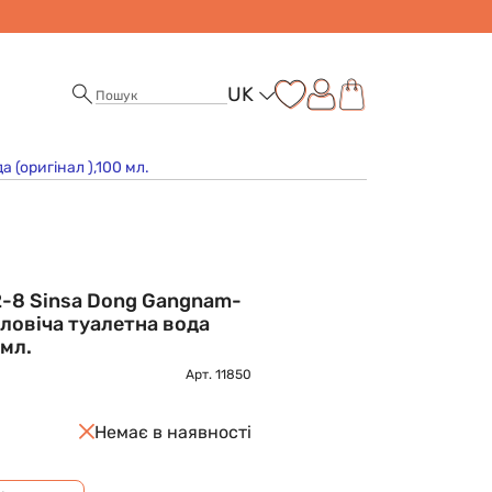
UK
 (оригінал ),100 мл.
2-8 Sinsa Dong Gangnam-
ловіча туалетна вода
 мл.
Арт.
11850
Немає в наявності