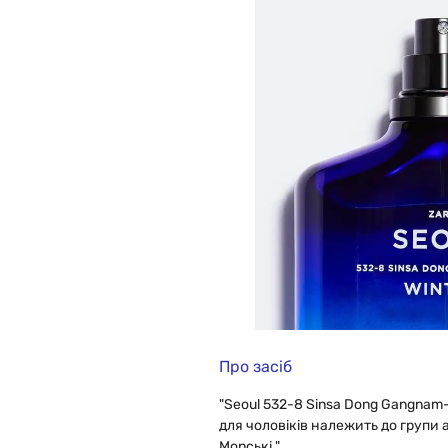
Про засіб
"Seoul 532-8 Sinsa Dong Gangnam-
для чоловіків належить до групи 
Морські."