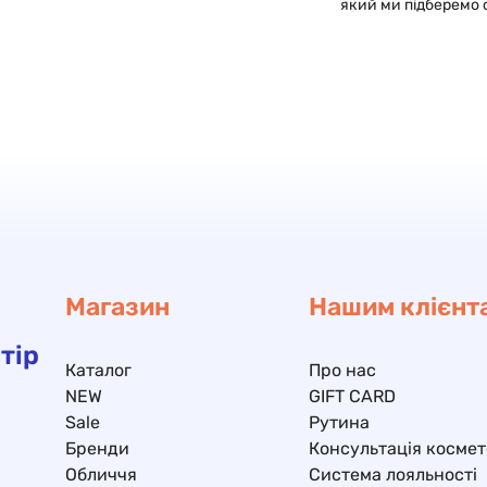
який ми підберемо 
Магазин
Нашим клієнт
тір
Каталог
Про нас
NEW
GIFT CARD
Sale
Рутина
Бренди
Консультація космет
Обличчя
Система лояльності