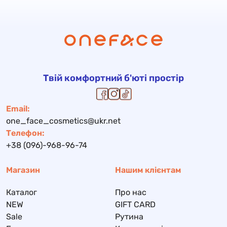
Твій комфортний б'юті простір
Email:
one_face_cosmetics@ukr.net
Телефон:
+38 (096)-968-96-74
Магазин
Нашим клієнтам
Каталог
Про нас
NEW
GIFT CARD
Sale
Рутина