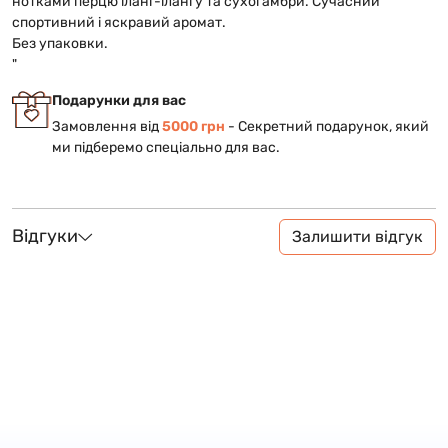
нотками перцю іланг-ілангу та сухої амбри. Сучасний
спортивний і яскравий аромат.
Без упаковки.
"
Подарунки для вас
Замовлення від
5000 грн
- Cекретний подарунок, який
ми підберемо спеціально для вас.
Відгуки
Залишити відгук