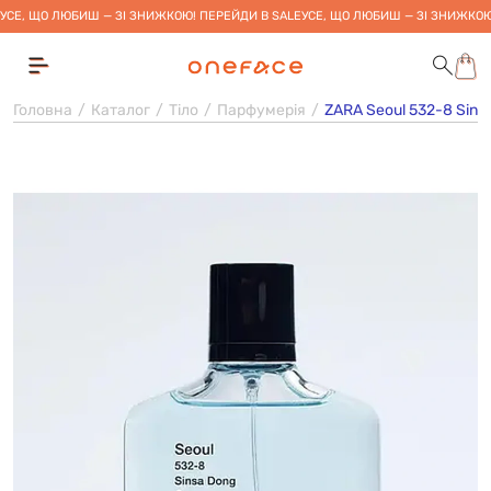
УСЕ, ЩО ЛЮБИШ — ЗІ ЗНИЖКОЮ! ПЕРЕЙДИ В SALE
УСЕ, ЩО ЛЮБИШ — ЗІ ЗНИЖКОЮ
Головна
Каталог
Тіло
Парфумерія
ZARA Seoul 532-8 Sins