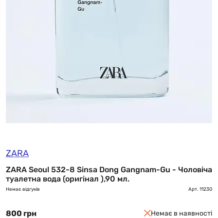
ZARA
ZARA Seoul 532-8 Sinsa Dong Gangnam-Gu - Чоловіча
туалетна вода (оригінал ),90 мл.
Немає відгуків
Арт.
11230
800 грн
Немає в наявності