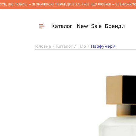
УСЕ, ЩО ЛЮБИШ — ЗІ ЗНИЖКОЮ! ПЕРЕЙДИ В SALE
УСЕ, ЩО ЛЮБИШ — ЗІ ЗНИЖКОЮ
Каталог
New
Sale
Бренди
Головна
Каталог
Тіло
Парфумерія