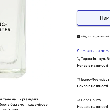
Нем
Увійдіть
в персональний 
Як можна отрима
Тернопіль, вул. В
Немає в наявності
Івано-Франківськ,
Немає в наявності
r тане на шкірі завдяки
Нова Пошта
брета бергамот і кашемірове
Немає в наявності
омат інших