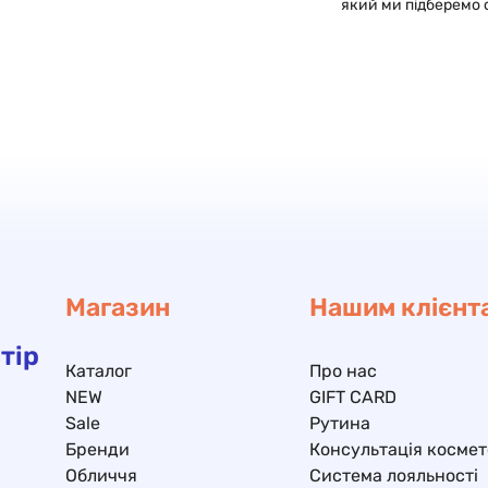
який ми підберемо 
Магазин
Нашим клієнт
тір
Каталог
Про нас
NEW
GIFT CARD
Sale
Рутина
Бренди
Консультація космет
Обличчя
Система лояльності