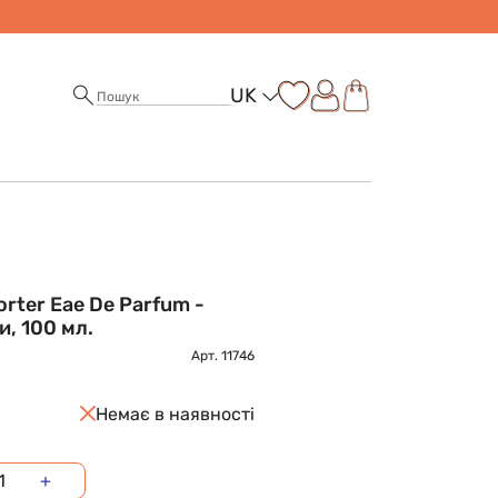
UK
orter Eae De Parfum -
, 100 мл.
Арт.
11746
Немає в наявності
+