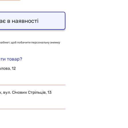
ає в наявності
кабінет, щоб побачити персональну знижку
ти товар?
алова, 12
 вул. Січових Стрільців, 13