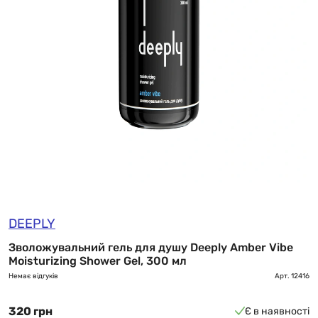
DEEPLY
Зволожувальний гель для душу Deeply Amber Vibe
Moisturizing Shower Gel, 300 мл
Немає відгуків
Арт.
12416
320 грн
Є в наявності