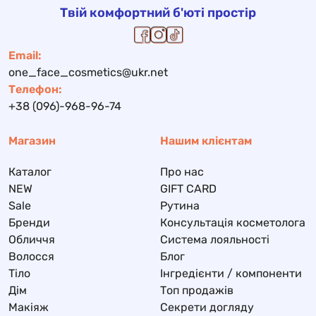
Твій комфортний б'юті простір
Email:
one_face_cosmetics@ukr.net
Телефон:
+38 (096)-968-96-74
Магазин
Нашим клієнтам
Каталог
Про нас
NEW
GIFT CARD
Sale
Рутина
Бренди
Консультація косметолога
Обличчя
Система лояльності
Волосся
Блог
Тіло
Інгредієнти / компоненти
Дім
Топ продажів
Макіяж
Секрети догляду