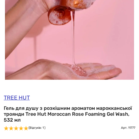
TREE HUT
Гель для душу з розкішним ароматом марокканської
троянди Tree Hut Moroccan Rose Foaming Gel Wash,
532 мл
(Відгуків: 1 )
Арт.
11777