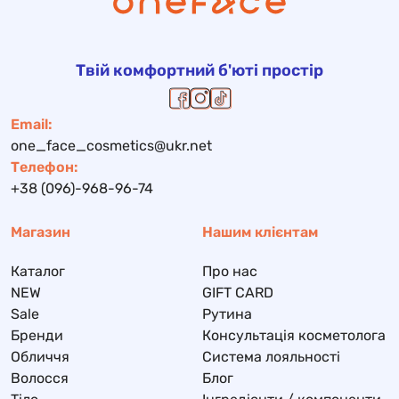
Твій комфортний б'юті простір
Email:
one_face_cosmetics@ukr.net
Телефон:
+38 (096)-968-96-74
Магазин
Нашим клієнтам
Каталог
Про нас
NEW
GIFT CARD
Sale
Рутина
Бренди
Консультація косметолога
Обличчя
Система лояльності
Волосся
Блог