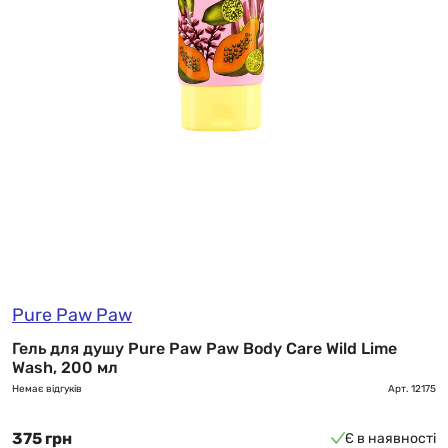
Pure Paw Paw
Гель для душу Pure Paw Paw Body Care Wild Lime
Wash, 200 мл
Немає відгуків
Арт.
12175
375 грн
Є в наявності