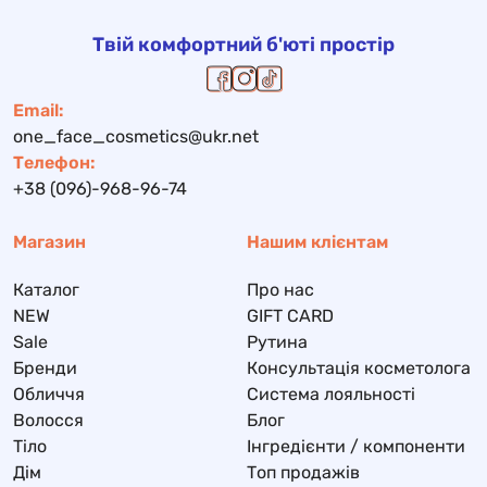
Твій комфортний б'юті простір
Email:
one_face_cosmetics@ukr.net
Телефон:
+38 (096)-968-96-74
Магазин
Нашим клієнтам
Каталог
Про нас
NEW
GIFT CARD
Sale
Рутина
Бренди
Консультація косметолога
Обличчя
Система лояльності
Волосся
Блог
Тіло
Інгредієнти / компоненти
Дім
Топ продажів