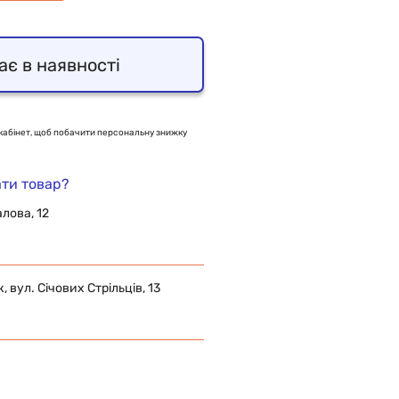
ає в наявності
кабінет, щоб побачити персональну знижку
ти товар?
алова, 12
 вул. Січових Стрільців, 13