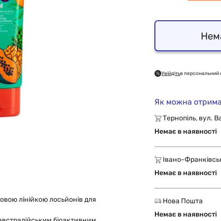
Нем
Увійдіть
в персональний 
Як можна отрима
Тернопіль, вул. В
Немає в наявності
Івано-Франківськ,
Немає в наявності
 новою лінійкою лосьйонів для
Нова Пошта
Немає в наявності
 австралійським біоактивним