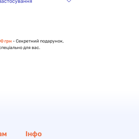
 застосування
0 грн
- Cекретний подарунок,
спеціально для вас.
ам
Інфо