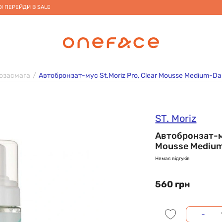
! ПЕРЕЙДИ В SALE
озасмага
Автобронзат-мус St.Moriz Pro, Clear Mousse Medium-Da
ST. Moriz
Автобронзат-му
Mousse Medium
Немає відгуків
560 грн
-