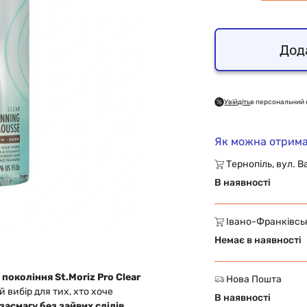
Дод
Увійдіть
в персональний 
Як можна отрима
Тернопіль, вул. В
В наявності
Івано-Франківськ,
Немає в наявності
окоління St.Moriz Pro Clear
Нова Пошта
 вибір для тих, хто хоче
В наявності
засмагу без зайвих слідів,