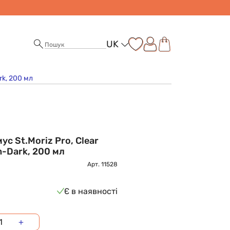
UK
rk, 200 мл
с St.Moriz Pro, Clear
-Dark, 200 мл
Арт.
11528
Є в наявності
+