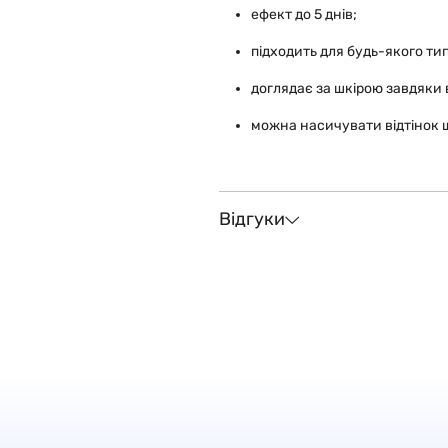
ефект до 5 днів;
підходить для будь-якого тип
доглядає за шкірою завдяки в
можна насичувати відтінок
Відгуки