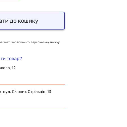
ати до кошику
кабінет, щоб побачити персональну знижку
ти товар?
алова, 12
 вул. Січових Стрільців, 13