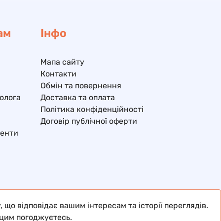
ам
Інфо
Мапа сайту
Контакти
Обмін та повернення
олога
Доставка та оплата
Політика конфіденційності
Договір публічної оферти
ненти
о відповідає вашим інтересам та історії переглядів.
цим погоджуєтесь.