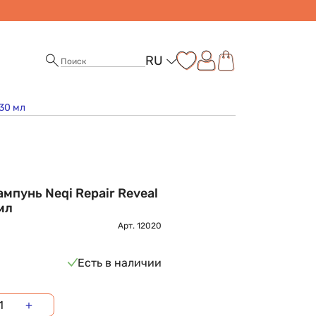
RU
30 мл
пунь Neqi Repair Reveal
мл
Арт.
12020
Есть в наличии
+