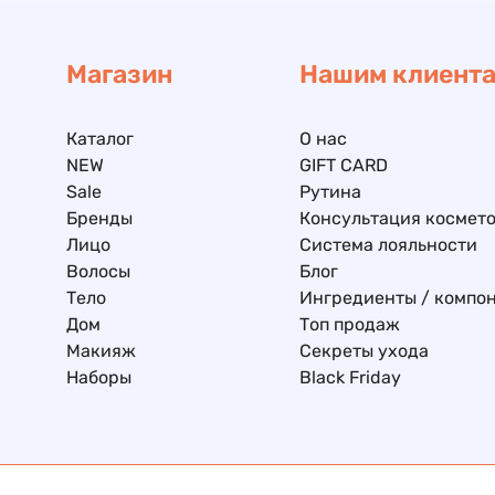
Магазин
Нашим клиент
Каталог
О нас
NEW
GIFT CARD
Sale
Рутина
Бренды
Консультация космето
Лицо
Система лояльности
Волосы
Блог
Тело
Ингредиенты / компо
Дом
Топ продаж
Макияж
Секреты ухода
Наборы
Black Friday