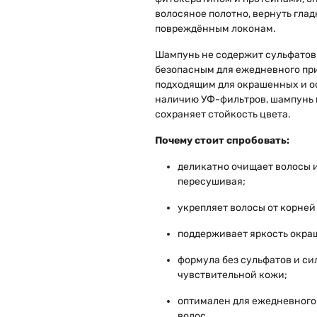
волосяное полотно, вернуть глад
повреждённым локонам.
Шампунь не содержит сульфатов 
безопасным для ежедневного пр
подходящим для окрашенных и о
наличию УФ-фильтров, шампунь 
сохраняет стойкость цвета.
Почему стоит спробовать:
деликатно очищает волосы и
пересушивая;
укрепляет волосы от корней
поддерживает яркость окра
формула без сульфатов и си
чувствительной кожи;
оптимален для ежедневного
волос.