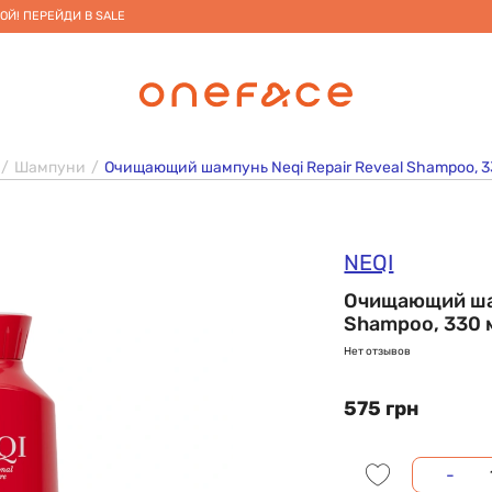
ОЙ! ПЕРЕЙДИ В SALE
Шампуни
Очищающий шампунь Neqi Repair Reveal Shampoo, 3
NEQI
Очищающий шам
Shampoo, 330 
Нет отзывов
575 грн
-