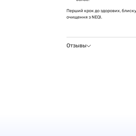
Перший крок до здорових, блиск
очищення з NEQI.
Отзывы