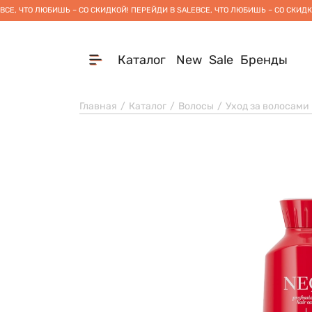
ВСЕ, ЧТО ЛЮБИШЬ – СО СКИДКОЙ! ПЕРЕЙДИ В SALE
ВСЕ, ЧТО ЛЮБИШЬ – СО СКИДК
Каталог
New
Sale
Бренды
Главная
Каталог
Волосы
Уход за волосами