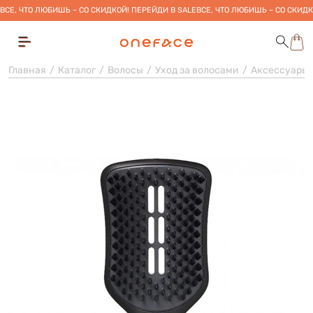
ВСЕ, ЧТО ЛЮБИШЬ – СО СКИДКОЙ! ПЕРЕЙДИ В SALE
ВСЕ, ЧТО ЛЮБИШЬ – СО СКИДК
Главная
Каталог
Волосы
Уход за волосами
Аксессуары