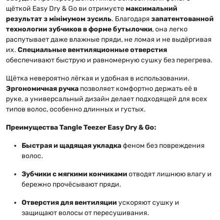
щёткой Easy Dry & Go ви отримуєте
максимальний
результат з мінімумом зусиль
. Благодаря
запатентованной
технологии зубчиков в форме бутылочки
, она легко
распутывает даже влажные пряди, не ломая и не выдёргивая
их.
Специальные вентиляционные отверстия
обеспечивают быструю и равномерную сушку без перегрева.
Щётка невероятно лёгкая и удобная в использовании.
Эргономичная ручка
позволяет комфортно держать её в
руке, а универсальный дизайн делает подходящей для всех
типов волос, особенно длинных и густых.
Преимущества Tangle Teezer Easy Dry & Go:
Быстрая и щадящая укладка
феном без повреждения
волос.
Зубчики с мягкими кончиками
отводят лишнюю влагу и
бережно прочёсывают пряди.
Отверстия для вентиляции
ускоряют сушку и
защищают волосы от пересушивания.