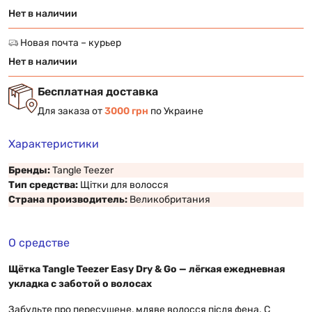
Нет в наличии
Новая почта – курьер
Нет в наличии
Бесплатная доставка
Для заказа от
3000 грн
по Украине
Характеристики
Бренды:
Tangle Teezer
Тип средства:
Щітки для волосся
Страна производитель:
Великобритания
О средстве
Щётка Tangle Teezer Easy Dry & Go — лёгкая ежедневная
укладка с заботой о волосах
Забудьте про пересушене, мляве волосся після фена. С