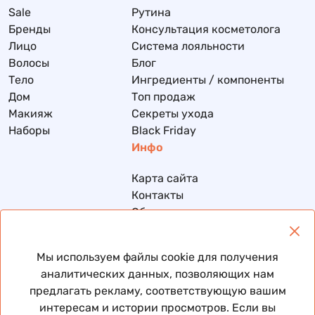
Sale
Рутина
Бренды
Консультация косметолога
Лицо
Система лояльности
Волосы
Блог
Тело
Ингредиенты / компоненты
Дом
Топ продаж
Макияж
Секреты ухода
Наборы
Black Friday
Инфо
Карта сайта
Контакты
Обмен и возврат
Доставка и оплата
Политика конфиденциальности
Мы используем файлы cookie для получения
Договор публичной оферты
аналитических данных, позволяющих нам
предлагать рекламу, соответствующую вашим
интересам и истории просмотров. Если вы