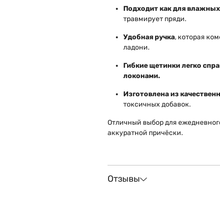
Подходит как для влажных,
травмирует пряди.
Удобная ручка
, которая ко
ладони.
Гибкие щетинки легко спр
локонами.
Изготовлена из качествен
токсичных добавок.
Отличный выбор для ежедневного
аккуратной причёски.
Отзывы