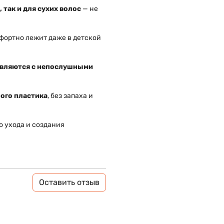
 так и для сухих волос
— не
мфортно лежит даже в детской
авляются с непослушными
ного пластика
, без запаха и
 ухода и создания
Оставить отзыв