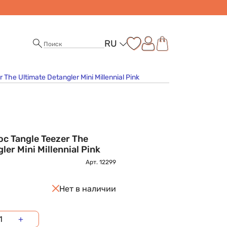
RU
The Ultimate Detangler Mini Millennial Pink
с Tangle Teezer The
ler Mini Millennial Pink
Арт.
12299
Нет в наличии
+