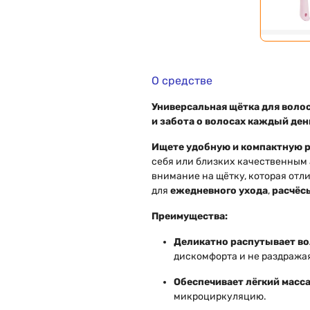
О средстве
Универсальная щётка для волос
и забота о волосах каждый ден
Ищете удобную и компактную р
себя или близких качественным
внимание на щётку, которая отл
для
ежедневного ухода
,
расчёс
Преимущества:
Деликатно распутывает в
дискомфорта и не раздражая
Обеспечивает лёгкий масс
микроциркуляцию.