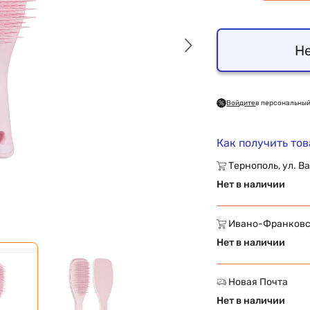
Не
Войдите
в персональный
Как получить то
Тернополь, ул. Ва
Нет в наличии
Ивано-Франковск,
Нет в наличии
Новая Почта
Нет в наличии