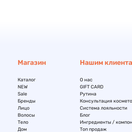
Магазин
Нашим клиент
Каталог
О нас
NEW
GIFT CARD
Sale
Рутина
Бренды
Консультация космето
Лицо
Система лояльности
Волосы
Блог
Тело
Ингредиенты / компо
Дом
Топ продаж