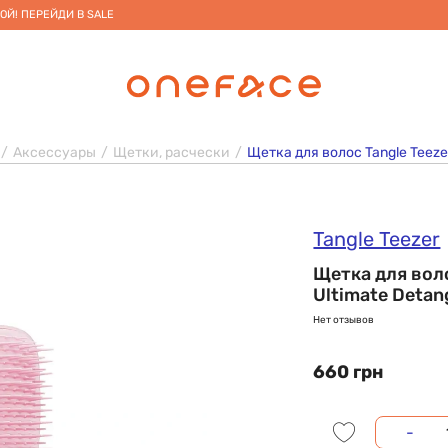
ОЙ! ПЕРЕЙДИ В SALE
Аксессуары
Щетки, расчески
Щетка для волос Tangle Teezer 
Tangle Teezer
Щетка для воло
Ultimate Detang
Нет отзывов
660 грн
-