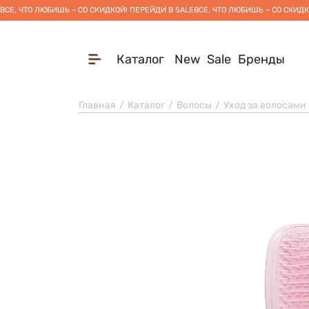
ВСЕ, ЧТО ЛЮБИШЬ – СО СКИДКОЙ! ПЕРЕЙДИ В SALE
ВСЕ, ЧТО ЛЮБИШЬ – СО СКИДК
Каталог
New
Sale
Бренды
Главная
Каталог
Волосы
Уход за волосами