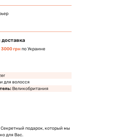
рьер
 доставка
т
3000 грн
по Украине
zer
и для волосся
тель:
Великобритания
 Секретный подарок, который мы
но для Вас.