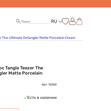
RU
 The Ultimate Detangler Matte Porcelain Cream
с Tangle Teezer The
gler Matte Porcelain
Арт.
12260
Есть в наличии