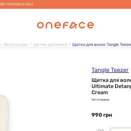
ОЙ! ПЕРЕЙДИ В SALE
Аксессуары
Щетки, расчески
Щетка для волос Tangle Teezer
Tangle Teezer
Щетка для воло
Ultimate Detan
Cream
Нет отзывов
990 грн