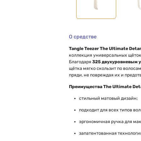
О средстве
Tangle Teezer The Ultimate Deta
коллекция универсальных щёток
Благодаря
325 двухуровневым 
щётка мягко скользит по волоса
пряди, не повреждая их и предот
Преимущества The Ultimate Deta
стильный матовый дизайн;
подходит для всех типов вол
эргономичная ручка для ма
запатентованная технологи