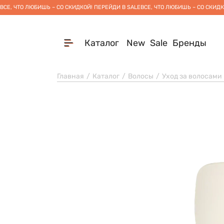
ВСЕ, ЧТО ЛЮБИШЬ – СО СКИДКОЙ! ПЕРЕЙДИ В SALE
ВСЕ, ЧТО ЛЮБИШЬ – СО СКИДК
Каталог
New
Sale
Бренды
Главная
Каталог
Волосы
Уход за волосами