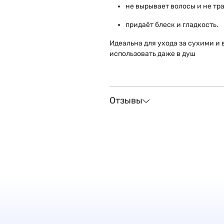
не вырывает волосы и не тр
придаёт блеск и гладкость.
Идеальна для ухода за сухими и
использовать даже в душ
Отзывы