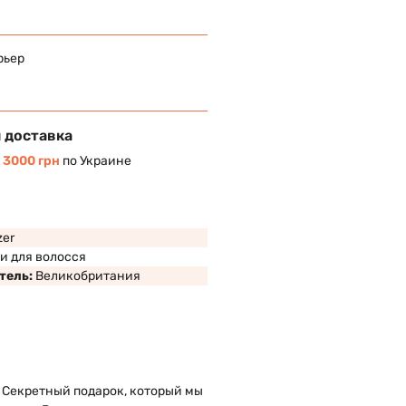
рьер
 доставка
т
3000 грн
по Украине
zer
и для волосся
тель:
Великобритания
 Секретный подарок, который мы