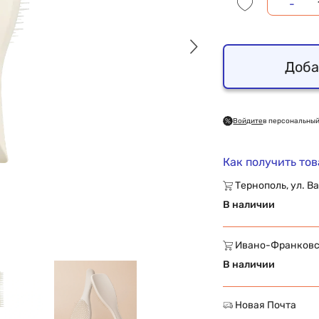
-
Доба
Войдите
в персональный
Как получить то
Тернополь, ул. Ва
В наличии
Ивано-Франковск,
В наличии
Новая Почта