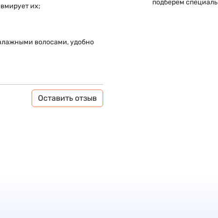
подберем специаль
авмирует их;
 влажными волосами, удобно
Оставить отзыв