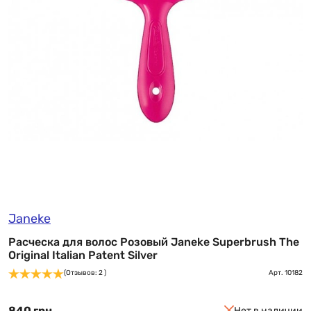
Janeke
Расческа для волос Розовый Janeke Superbrush The
Original Italian Patent Silver
(Отзывов: 2 )
Арт.
10182
840 грн
Нет в наличии