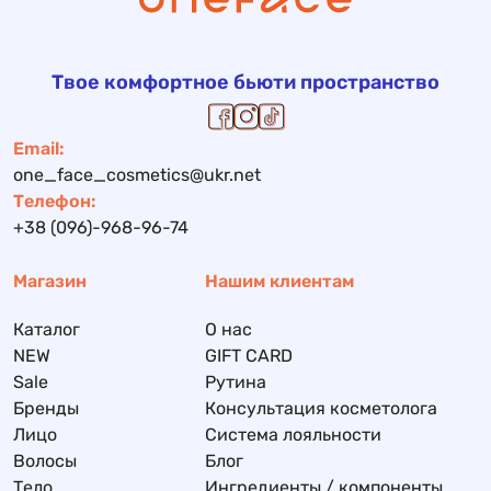
Твое комфортное бьюти пространство
Email:
one_face_cosmetics@ukr.net
Телефон:
+38 (096)-968-96-74
Магазин
Нашим клиентам
Каталог
О нас
NEW
GIFT CARD
Sale
Рутина
Бренды
Консультация косметолога
Лицо
Система лояльности
Волосы
Блог
Тело
Ингредиенты / компоненты