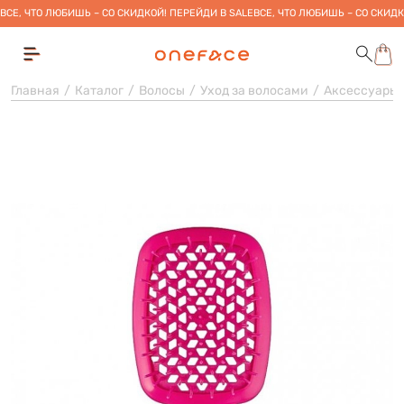
ВСЕ, ЧТО ЛЮБИШЬ – СО СКИДКОЙ! ПЕРЕЙДИ В SALE
ВСЕ, ЧТО ЛЮБИШЬ – СО СКИДК
Главная
Каталог
Волосы
Уход за волосами
Аксессуары