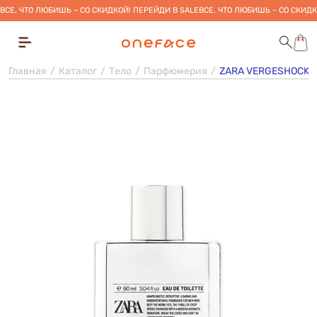
ВСЕ, ЧТО ЛЮБИШЬ – СО СКИДКОЙ! ПЕРЕЙДИ В SALE
ВСЕ, ЧТО ЛЮБИШЬ – СО СКИДК
Главная
Каталог
Тело
Парфюмерия
ZARA VERGESHOCK E