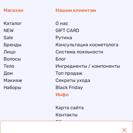
Магазин
Нашим клиентам
Каталог
О нас
NEW
GIFT CARD
Sale
Рутина
Бренды
Консультация косметолога
Лицо
Система лояльности
Волосы
Блог
Тело
Ингредиенты / компоненты
Дом
Топ продаж
Макияж
Секреты ухода
Наборы
Black Friday
Инфо
Карта сайта
Контакты
Обмен и возврат
Доставка и оплата