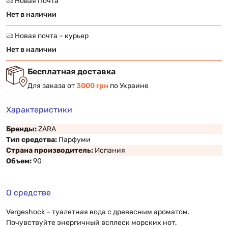
Новая Почта
Нет в наличии
Новая почта – курьер
Нет в наличии
Бесплатная доставка
Для заказа от
3000 грн
по Украине
Характеристики
Бренды:
ZARA
Тип средства:
Парфуми
Страна производитель:
Испания
Объем:
90
О средстве
Vergeshock – туалетная вода с древесным ароматом.
Почувствуйте энергичный всплеск морских нот,