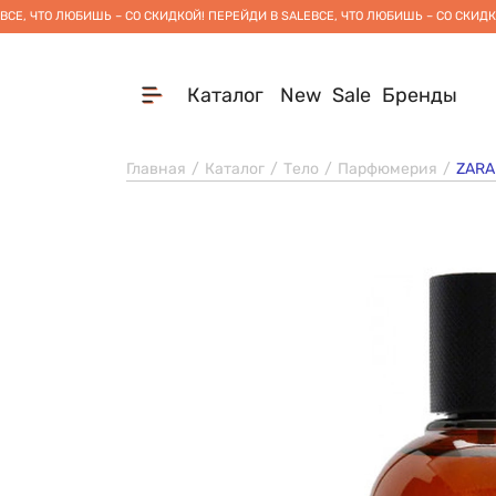
ВСЕ, ЧТО ЛЮБИШЬ – СО СКИДКОЙ! ПЕРЕЙДИ В SALE
ВСЕ, ЧТО ЛЮБИШЬ – СО СКИДК
Каталог
New
Sale
Бренды
Главная
Каталог
Тело
Парфюмерия
ZARA