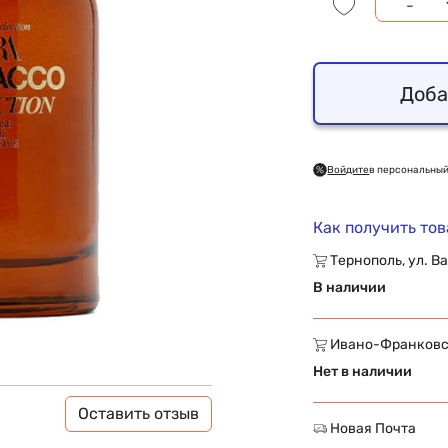
-
Доба
Войдите
в персональный
Как получить то
Тернополь, ул. Ва
В наличии
Ивано-Франковск,
Нет в наличии
Оставить отзыв
Новая Почта