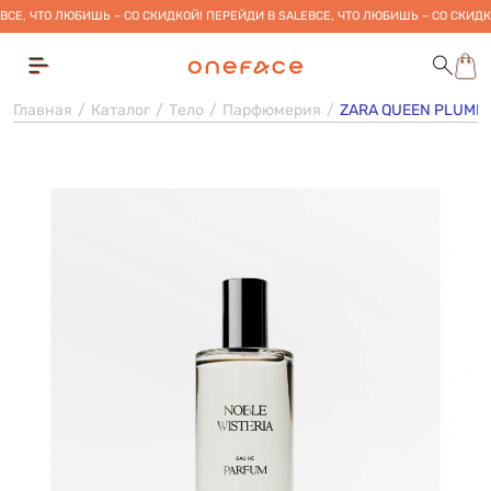
ВСЕ, ЧТО ЛЮБИШЬ – СО СКИДКОЙ! ПЕРЕЙДИ В SALE
ВСЕ, ЧТО ЛЮБИШЬ – СО СКИДК
Главная
Каталог
Тело
Парфюмерия
ZARA QUEEN PLUMR