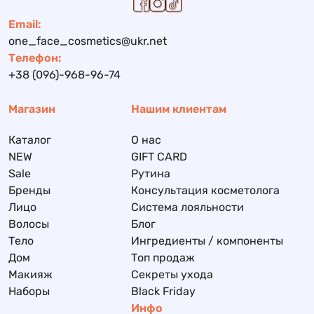
Email:
one_face_cosmetics@ukr.net
Телефон:
+38 (096)-968-96-74
Магазин
Нашим клиентам
Каталог
О нас
NEW
GIFT CARD
Sale
Рутина
Бренды
Консультация косметолога
Лицо
Система лояльности
Волосы
Блог
Тело
Ингредиенты / компоненты
Дом
Топ продаж
Макияж
Секреты ухода
Наборы
Black Friday
Инфо